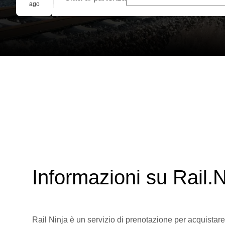
Prenotazione di gruppo
ago
Informazioni su Rail.N
Rail Ninja è un servizio di prenotazione per acquistare