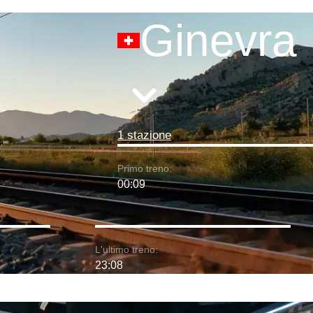
Ginevra
1 stazione
Primo treno:
00:09
L'ultimo treno:
23:08