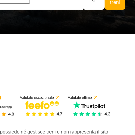
×
1
treni
Valutato eccezionale
Valutato ottimo
 possiede né gestisce treni e non rappresenta il sito