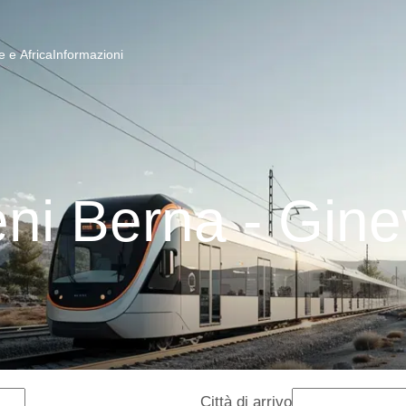
 e Africa
Informazioni
eni Berna - Gine
Città di arrivo