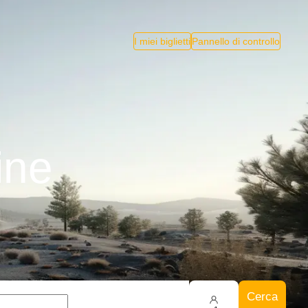
I miei biglietti
Pannello di controllo
ine
Cerca