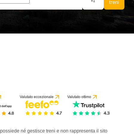
×
1
treni
Valutato eccezionale
Valutato ottimo
 possiede né gestisce treni e non rappresenta il sito