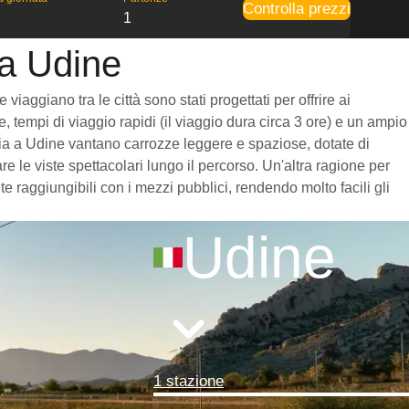
Controlla prezzi
1
 a Udine
iaggiano tra le città sono stati progettati per offrire ai
, tempi di viaggio rapidi (il viaggio dura circa 3 ore) e un ampio
escia a Udine vantano carrozze leggere e spaziose, dotate di
 le viste spettacolari lungo il percorso. Un'altra ragione per
e raggiungibili con i mezzi pubblici, rendendo molto facili gli
Udine
1 stazione