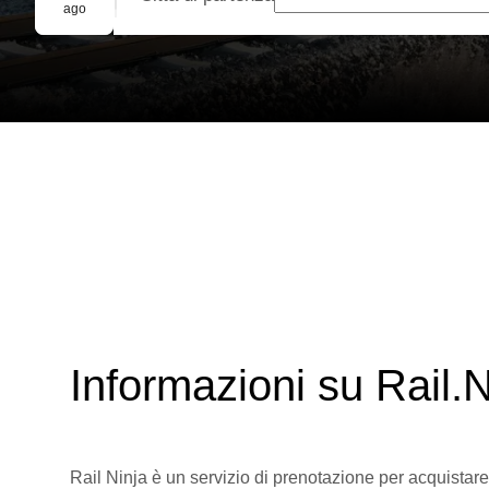
Prenotazione di gruppo
ago
Informazioni su Rail.N
Rail Ninja è un servizio di prenotazione per acquistare