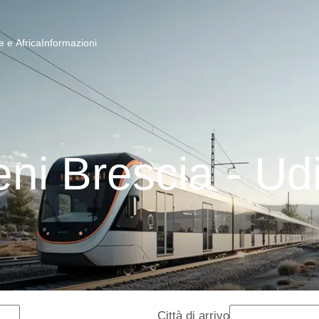
 e Africa
Informazioni
eni Brescia - Ud
Città di arrivo