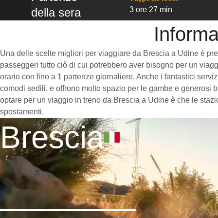
3 ore 27 min
della sera
Informa
Una delle scelte migliori per viaggiare da Brescia a Udine è prend
passeggeri tutto ciò di cui potrebbero aver bisogno per un viaggi
orario con fino a 1 partenze giornaliere. Anche i fantastici servi
comodi sedili, e offrono molto spazio per le gambe e generosi ba
optare per un viaggio in treno da Brescia a Udine è che le stazio
spostamenti.
Brescia