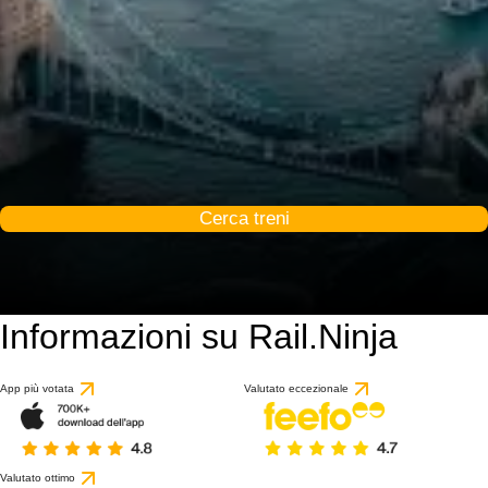
Cerca treni
Informazioni su Rail.Ninja
9.1 / 10
basato su 1 recension
App più votata
Valutato eccezionale
Valutato ottimo