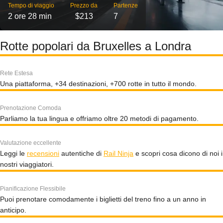
Tempo di viaggio
Prezzo da
Partenze
2 ore 28 min
$213
7
Rotte popolari da Bruxelles a Londra
Rete Estesa
Una piattaforma, +34 destinazioni, +700 rotte in tutto il mondo.
Prenotazione Comoda
Parliamo la tua lingua e offriamo oltre 20 metodi di pagamento.
Valutazione eccellente
Leggi le
recensioni
autentiche di
Rail Ninja
e scopri cosa dicono di noi i
nostri viaggiatori.
Pianificazione Flessibile
Puoi prenotare comodamente i biglietti del treno fino a un anno in
anticipo.