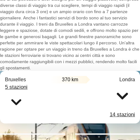
diverse classi di viaggio tra cui scegliere, tempi di viaggio rapidi (il
viaggio dura circa 3 ore) e un ampio orario con fino a 7 partenze
giornaliere. Anche i fantastici servizi di bordo sono al tuo servizio
durante il viaggio. I treni da Bruxelles a Londra vantano carrozze
leggere e spaziose, dotate di comodi sedili, e offrono molto spazio per
le gambe e generosi bagagli. Le grandi finestre panoramiche sono
perfette per ammirare le viste spettacolari lungo il percorso. Un'altra
ragione per optare per un viaggio in treno da Bruxelles a Londra è che
le stazioni ferroviarie si trovano vicino ai centri città e sono
comodamente raggiungibili con i mezzi pubblici, rendendo molto facili
gli spostamenti.
Bruxelles
370 km
Londra
5 stazioni
14 stazioni