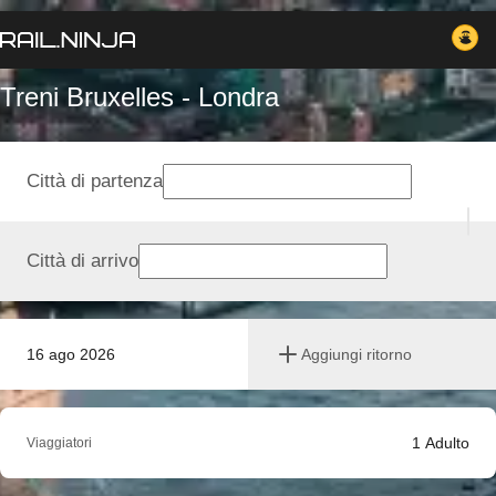
Treni Bruxelles - Londra
Città di partenza
Città di arrivo
16 ago 2026
Aggiungi ritorno
1
Adulto
Viaggiatori