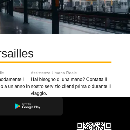
sailles
ile
Assistenza Umana Reale
modamente i
Hai bisogno di una mano? Contatta il
ino a un anno in
nostro servizio clienti prima o durante il
viaggio.