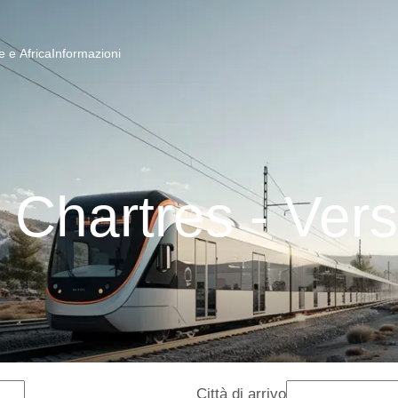
 e Africa
Informazioni
 Chartres - Vers
Città di arrivo