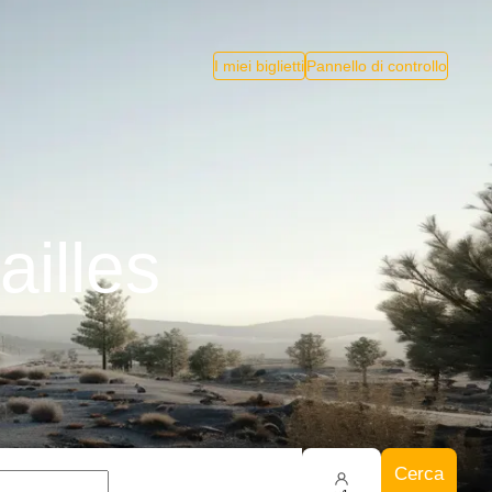
I miei biglietti
Pannello di controllo
ailles
Cerca