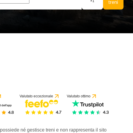
×
1
treni
 recensione
Valutato eccezionale
Valutato ottimo
 possiede né gestisce treni e non rappresenta il sito