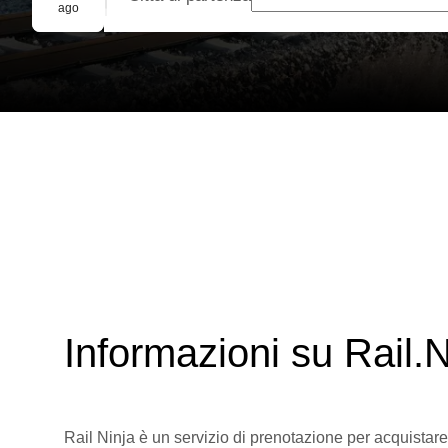
Prenotazione di gruppo
ago
Informazioni su Rail.N
Rail Ninja è un servizio di prenotazione per acquistare