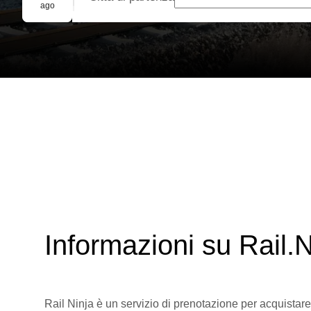
Prenotazione di gruppo
ago
Informazioni su Rail.N
Rail Ninja è un servizio di prenotazione per acquistare