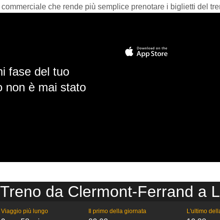
 commerciale che rende più semplice prenotare i biglietti del tre
i fase del tuo
io non è mai stato
 Treno da Clermont-Ferrand a 
Viaggio più lungo
Il primo della giornata
L'ultimo del