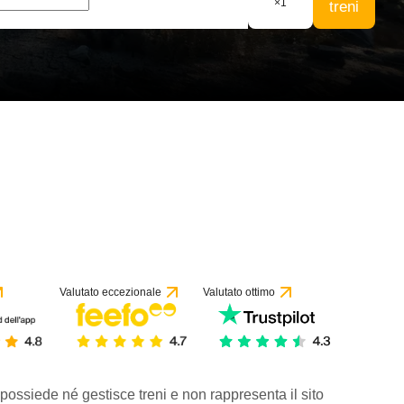
×
1
treni
Valutato eccezionale
Valutato ottimo
 possiede né gestisce treni e non rappresenta il sito