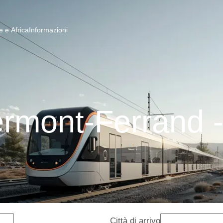
 e Africa
Informazioni
ermont-Ferrand 
Città di arrivo