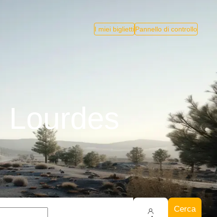
I miei biglietti
Pannello di controllo
- Lourdes
Cerca