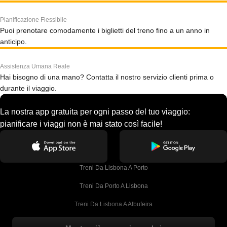
Pianificazione Flessibile
Puoi prenotare comodamente i biglietti del treno fino a un anno in
anticipo.
Assistenza Umana Reale
Hai bisogno di una mano? Contatta il nostro servizio clienti prima o
durante il viaggio.
La nostra app gratuita per ogni passo del tuo viaggio:
pianificare i viaggi non è mai stato così facile!
Treni Da Lisbona A Porto
Treni Da Porto A Lisbona
Treni Da Lisbona A Albufeira
Treni Da Albufeira A Lisbona