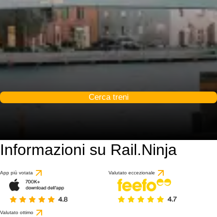
Cerca treni
Informazioni su Rail.Ninja
App più votata
Valutato eccezionale
Valutato ottimo