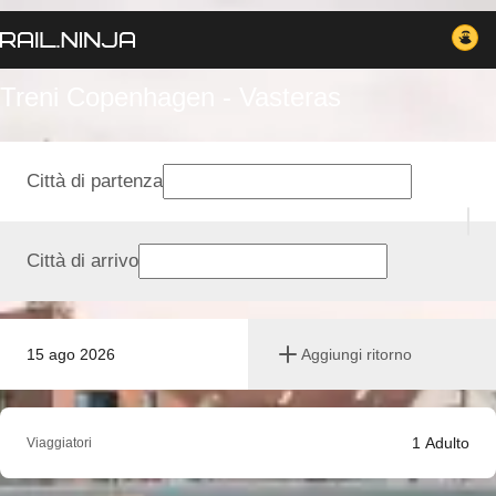
Treni Copenhagen - Vasteras
Città di partenza
Città di arrivo
15 ago 2026
Aggiungi ritorno
1
Adulto
Viaggiatori