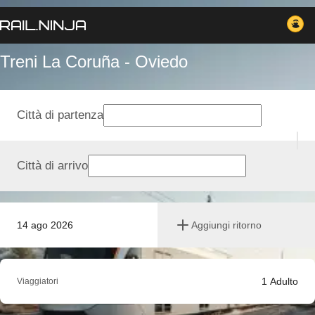
Treni La Coruña - Oviedo
Città di partenza
Città di arrivo
14 ago 2026
Aggiungi ritorno
1
Adulto
Viaggiatori