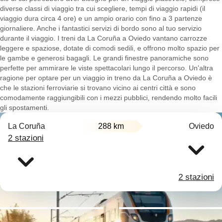
diverse classi di viaggio tra cui scegliere, tempi di viaggio rapidi (il
viaggio dura circa 4 ore) e un ampio orario con fino a 3 partenze
giornaliere. Anche i fantastici servizi di bordo sono al tuo servizio
durante il viaggio. I treni da La Coruña a Oviedo vantano carrozze
leggere e spaziose, dotate di comodi sedili, e offrono molto spazio per
le gambe e generosi bagagli. Le grandi finestre panoramiche sono
perfette per ammirare le viste spettacolari lungo il percorso. Un'altra
ragione per optare per un viaggio in treno da La Coruña a Oviedo è
che le stazioni ferroviarie si trovano vicino ai centri città e sono
comodamente raggiungibili con i mezzi pubblici, rendendo molto facili
gli spostamenti.
La Coruña
288 km
Oviedo
2 stazioni
2 stazioni