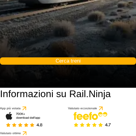
Cerca treni
Informazioni su Rail.Ninja
App più votata
Valutato eccezionale
Valutato ottimo