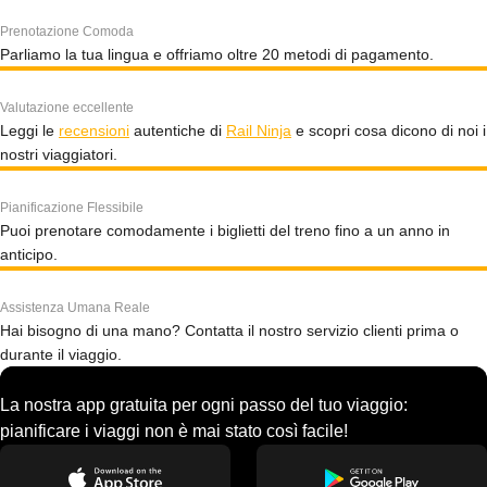
Prenotazione Comoda
Parliamo la tua lingua e offriamo oltre 20 metodi di pagamento.
Valutazione eccellente
Leggi le
recensioni
autentiche di
Rail Ninja
e scopri cosa dicono di noi i
nostri viaggiatori.
Pianificazione Flessibile
Puoi prenotare comodamente i biglietti del treno fino a un anno in
anticipo.
Assistenza Umana Reale
Hai bisogno di una mano? Contatta il nostro servizio clienti prima o
durante il viaggio.
La nostra app gratuita per ogni passo del tuo viaggio:
pianificare i viaggi non è mai stato così facile!