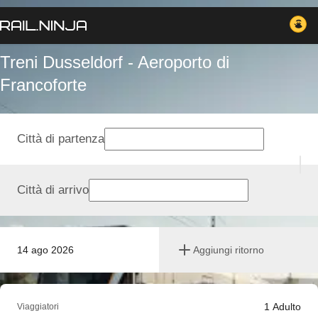
Treni Dusseldorf - Aeroporto di
Francoforte
Città di partenza
Città di arrivo
14 ago 2026
Aggiungi ritorno
1
Adulto
Viaggiatori