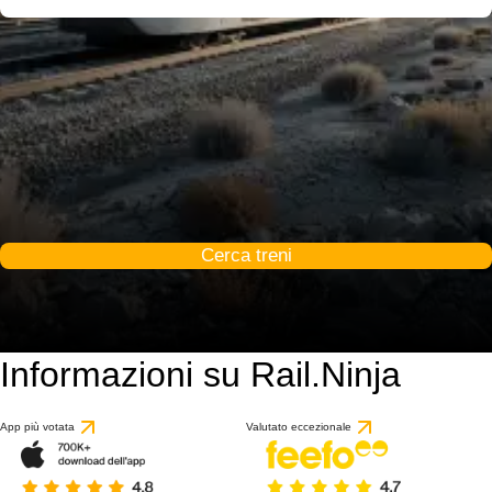
Cerca treni
Informazioni su Rail.Ninja
App più votata
Valutato eccezionale