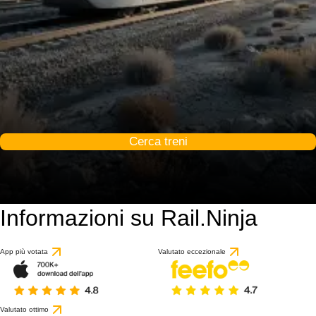
Cerca treni
Informazioni su Rail.Ninja
App più votata
Valutato eccezionale
Valutato ottimo