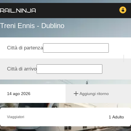
Treni Ennis - Dublino
Città di partenza
Città di arrivo
14 ago 2026
Aggiungi ritorno
1
Adulto
Viaggiatori