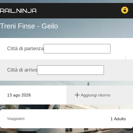
Treni Finse - Geilo
Città di partenza
Città di arrivo
13 ago 2026
Aggiungi ritorno
1
Adulto
Viaggiatori