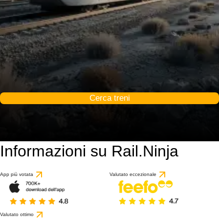
Cerca treni
Informazioni su Rail.Ninja
App più votata
Valutato eccezionale
Valutato ottimo