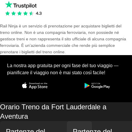
Rail Ninja è un servizio di prenotazione per acquistare biglietti del
treno online. Non è una compagnia ferroviaria, non possiede né
gestisce treni e non rappresenta il sito ufficiale di alcuna compagnia
ferroviaria. È un'azienda commerciale che rende più semplice
prenotare i biglietti del treno online.
La nostra app gratuita per ogni fase del tuo viaggio —
pianificare il viaggio non è mai stato così facile!
Orario Treno da Fort Lauderdale a
Aventura
Partenze del
Partenze del