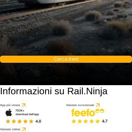
Cerca treni
Informazioni su Rail.Ninja
App più votata
Valutato eccezionale
Valutato ottimo