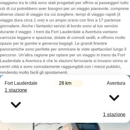
viaggiano tra le città sono stati progettati per offrire ai passeggeri tutto
ciò di cui potrebbero aver bisogno per un viaggio piacevole, comprese
diverse classi di viaggio tra cui scegliere, tempi di viaggio rapidi (il
viaggio dura circa 1 ore) e un ampio orario con fino a 17 partenze
giornaliere. Anche i fantastici servizi di bordo sono al tuo servizio
durante il viaggio. I treni da Fort Lauderdale a Aventura vantano
carrozze leggere e spaziose, dotate di comodi sedili, e offrono molto
spazio per le gambe e generosi bagagli. Le grandi finestre
panoramiche sono perfette per ammirare le viste spettacolari lungo il
percorso. Un'altra ragione per optare per un viaggio in treno da Fort
Lauderdale a Aventura è che le stazioni ferroviarie si trovano vicino ai
centri città e sono comodamente raggiungibili con i mezzi pubblici,
rendendo molto facili gli spostamenti.
Fort Lauderdale
28 km
Aventura
1 stazione
1 stazione