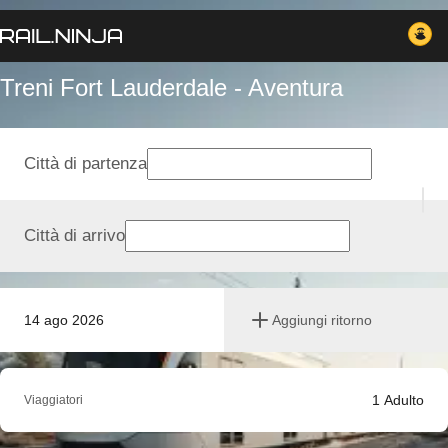
Treni Fort Lauderdale - Aventura
Città di partenza
Città di arrivo
14 ago 2026
Aggiungi ritorno
1
Adulto
Viaggiatori