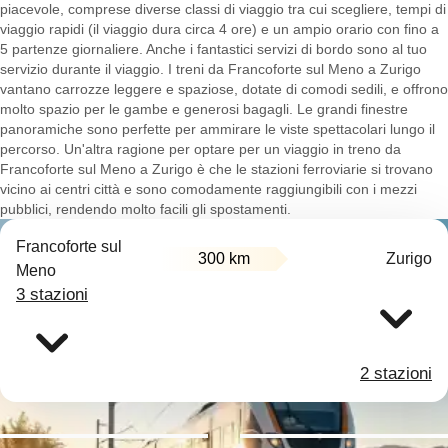
piacevole, comprese diverse classi di viaggio tra cui scegliere, tempi di
viaggio rapidi (il viaggio dura circa 4 ore) e un ampio orario con fino a
5 partenze giornaliere. Anche i fantastici servizi di bordo sono al tuo
servizio durante il viaggio. I treni da Francoforte sul Meno a Zurigo
vantano carrozze leggere e spaziose, dotate di comodi sedili, e offrono
molto spazio per le gambe e generosi bagagli. Le grandi finestre
panoramiche sono perfette per ammirare le viste spettacolari lungo il
percorso. Un'altra ragione per optare per un viaggio in treno da
Francoforte sul Meno a Zurigo è che le stazioni ferroviarie si trovano
vicino ai centri città e sono comodamente raggiungibili con i mezzi
pubblici, rendendo molto facili gli spostamenti.
Francoforte sul
300 km
Zurigo
Meno
3 stazioni
2 stazioni