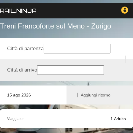
Treni Francoforte sul Meno - Zurigo
Città di partenza
Città di arrivo
15 ago 2026
Aggiungi ritorno
1
Adulto
Viaggiatori