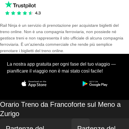
Rail Ninja è un servizio di prenotazione per acquistare biglietti del
treno online. Non è una compagnia ferroviaria, non possiede né
gestisce treni e non rappresenta il sito ufficiale di alcuna compagnia
ferroviaria. È un'azienda commerciale che rende più semplice
prenotare i biglietti del treno online.
La nostra app gratuita per ogni fase del tuo viaggio —
pianificare il viaggio non è mai stato così facile!
Orario Treno da Francoforte sul Meno a
Zurigo
Partenze del
Partenze del