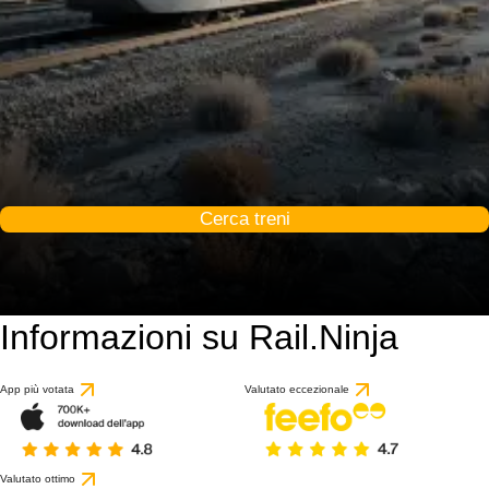
Cerca treni
Informazioni su Rail.Ninja
App più votata
Valutato eccezionale
Valutato ottimo