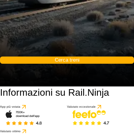
Cerca treni
Informazioni su Rail.Ninja
App più votata
Valutato eccezionale
Valutato ottimo