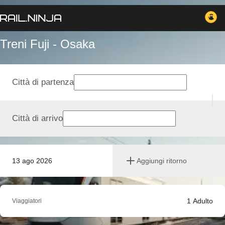
Treni Fuji - Osaka
Città di partenza
Città di arrivo
13 ago 2026
Aggiungi ritorno
1
Adulto
Viaggiatori