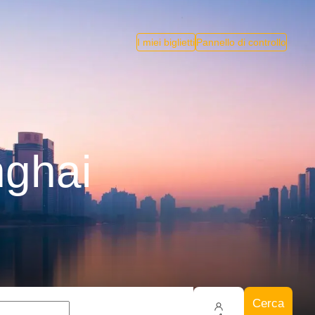
I miei biglietti
Pannello di controllo
nghai
Cerca