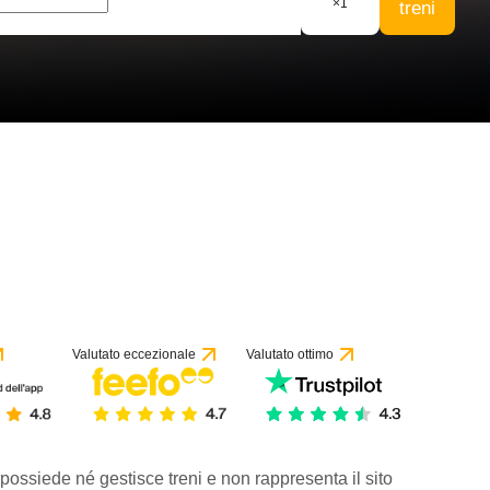
×
1
treni
1 recensione
Valutato eccezionale
Valutato ottimo
 possiede né gestisce treni e non rappresenta il sito