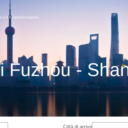
 e Africa
Informazioni
i Fuzhou - Sha
Città di arrivo