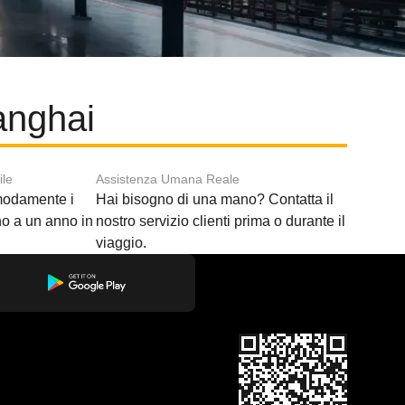
anghai
ile
Assistenza Umana Reale
modamente i
Hai bisogno di una mano? Contatta il
ino a un anno in
nostro servizio clienti prima o durante il
viaggio.