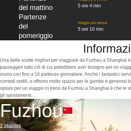
5 ore 4 min
del mattino
Partenze
Viaggio più veloce
del
5 ore 10 min
pomeriggio
Informazi
Una delle scelte migliori per viaggiare da Fuzhou a Shanghai è pre
passeggeri tutto ciò di cui potrebbero aver bisogno per un viaggi
orario con fino a 16 partenze giornaliere. Anche i fantastici ser
comodi sedili, e offrono molto spazio per le gambe e generosi ba
optare per un viaggio in treno da Fuzhou a Shanghai è che le sta
gli spostamenti.
Fuzhou
2 stazioni