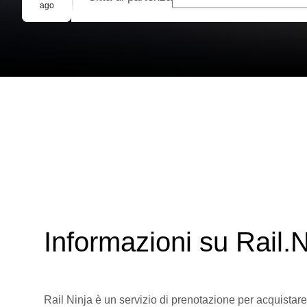
Prenotazione di gruppo
ago
Informazioni su Rail.N
Rail Ninja è un servizio di prenotazione per acquistare