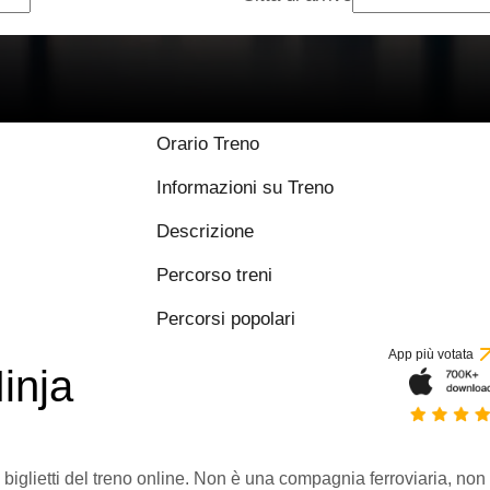
9.7 / 10 basato su 
Orario Treno
Informazioni su Treno
Descrizione
Percorso treni
Percorsi popolari
App più votata
inja
 biglietti del treno online. Non è una compagnia ferroviaria, non