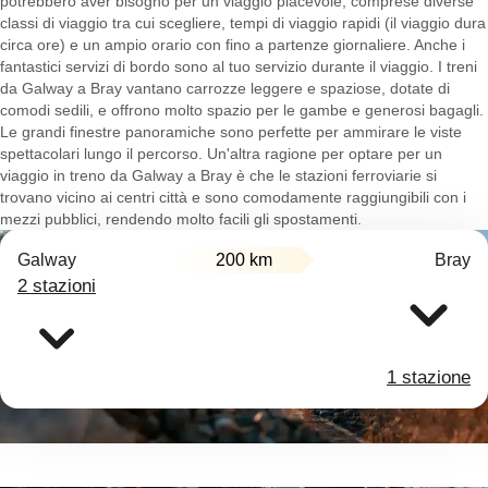
potrebbero aver bisogno per un viaggio piacevole, comprese diverse
classi di viaggio tra cui scegliere, tempi di viaggio rapidi (il viaggio dura
circa ore) e un ampio orario con fino a partenze giornaliere. Anche i
fantastici servizi di bordo sono al tuo servizio durante il viaggio. I treni
da Galway a Bray vantano carrozze leggere e spaziose, dotate di
comodi sedili, e offrono molto spazio per le gambe e generosi bagagli.
Le grandi finestre panoramiche sono perfette per ammirare le viste
spettacolari lungo il percorso. Un'altra ragione per optare per un
viaggio in treno da Galway a Bray è che le stazioni ferroviarie si
trovano vicino ai centri città e sono comodamente raggiungibili con i
mezzi pubblici, rendendo molto facili gli spostamenti.
Galway
200 km
Bray
2 stazioni
1 stazione