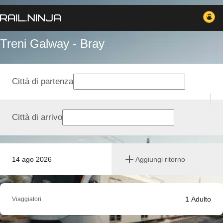
Treni Galway - Bray
Città di partenza
Città di arrivo
14 ago 2026
Aggiungi ritorno
1
Adulto
Viaggiatori