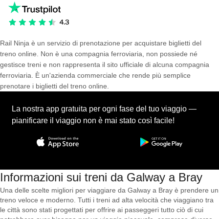
Rail Ninja è un servizio di prenotazione per acquistare biglietti del
treno online. Non è una compagnia ferroviaria, non possiede né
gestisce treni e non rappresenta il sito ufficiale di alcuna compagnia
ferroviaria. È un'azienda commerciale che rende più semplice
prenotare i biglietti del treno online.
La nostra app gratuita per ogni fase del tuo viaggio —
pianificare il viaggio non è mai stato così facile!
Informazioni sui treni da Galway a Bray
Una delle scelte migliori per viaggiare da Galway a Bray è prendere un
treno veloce e moderno. Tutti i treni ad alta velocità che viaggiano tra
le città sono stati progettati per offrire ai passeggeri tutto ciò di cui