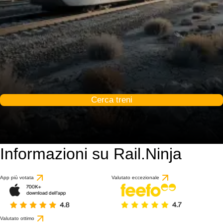
Cerca treni
Informazioni su Rail.Ninja
App più votata
Valutato eccezionale
Valutato ottimo