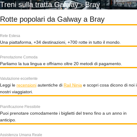
Treni sulla tratta Galway - Bray
Rotte popolari da Galway a Bray
Rete Estesa
Una piattaforma, +34 destinazioni, +700 rotte in tutto il mondo.
Prenotazione Comoda
Parliamo la tua lingua e offriamo oltre 20 metodi di pagamento.
Valutazione eccellente
Leggi le
recensioni
autentiche di
Rail Ninja
e scopri cosa dicono di noi i
nostri viaggiatori.
Pianificazione Flessibile
Puoi prenotare comodamente i biglietti del treno fino a un anno in
anticipo.
Assistenza Umana Reale