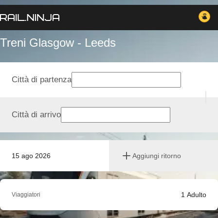
Treni Glasgow - Leeds
Città di partenza
Città di arrivo
15 ago 2026
Aggiungi ritorno
1
Adulto
Viaggiatori