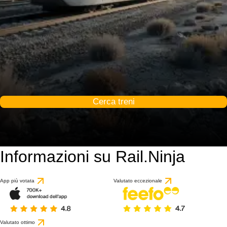
Cerca treni
Informazioni su Rail.Ninja
App più votata
Valutato eccezionale
Valutato ottimo