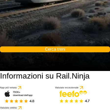
Cerca treni
Informazioni su Rail.Ninja
App più votata
Valutato eccezionale
Valutato ottimo