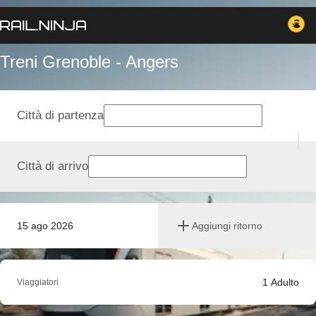
Treni Grenoble - Angers
Città di partenza
Città di arrivo
15 ago 2026
Aggiungi ritorno
1
Adulto
Viaggiatori