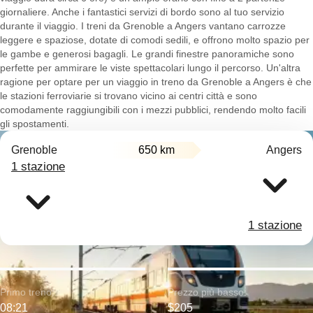
giornaliere. Anche i fantastici servizi di bordo sono al tuo servizio
durante il viaggio. I treni da Grenoble a Angers vantano carrozze
leggere e spaziose, dotate di comodi sedili, e offrono molto spazio per
le gambe e generosi bagagli. Le grandi finestre panoramiche sono
perfette per ammirare le viste spettacolari lungo il percorso. Un'altra
ragione per optare per un viaggio in treno da Grenoble a Angers è che
le stazioni ferroviarie si trovano vicino ai centri città e sono
comodamente raggiungibili con i mezzi pubblici, rendendo molto facili
gli spostamenti.
Grenoble
650 km
Angers
1 stazione
1 stazione
Primo treno:
Prezzo più basso:
08:21
$205