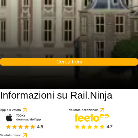
Cerca treni
Informazioni su Rail.Ninja
App più votata
Valutato eccezionale
Valutato ottimo