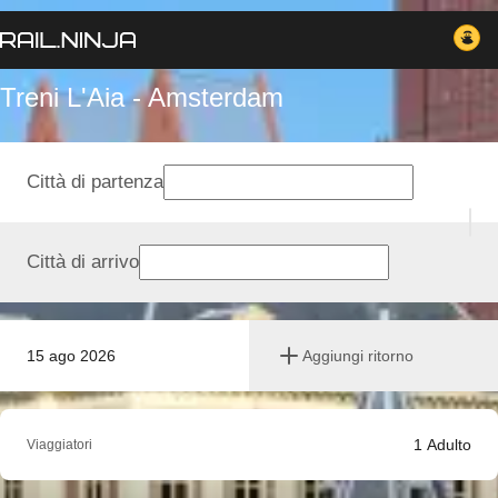
Treni L'Aia - Amsterdam
Città di partenza
Città di arrivo
15 ago 2026
Aggiungi ritorno
1
Adulto
Viaggiatori