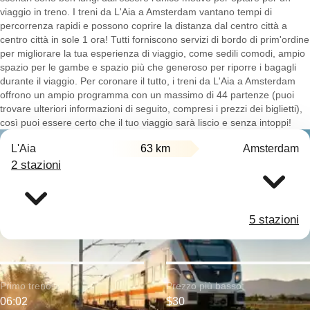
viaggio in treno. I treni da L'Aia a Amsterdam vantano tempi di
percorrenza rapidi e possono coprire la distanza dal centro città a
centro città in sole 1 ora! Tutti forniscono servizi di bordo di prim'ordine
per migliorare la tua esperienza di viaggio, come sedili comodi, ampio
spazio per le gambe e spazio più che generoso per riporre i bagagli
durante il viaggio. Per coronare il tutto, i treni da L'Aia a Amsterdam
offrono un ampio programma con un massimo di 44 partenze (puoi
trovare ulteriori informazioni di seguito, compresi i prezzi dei biglietti),
così puoi essere certo che il tuo viaggio sarà liscio e senza intoppi!
L'Aia
63 km
Amsterdam
2 stazioni
5 stazioni
Primo treno:
Prezzo più basso:
06:02
$30