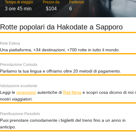
Tempo di viaggio
Prezzo da
Partenze
3 ore 45 min
$104
6
Rotte popolari da Hakodate a Sapporo
Rete Estesa
Una piattaforma, +34 destinazioni, +700 rotte in tutto il mondo.
Prenotazione Comoda
Parliamo la tua lingua e offriamo oltre 20 metodi di pagamento.
Valutazione eccellente
Leggi le
recensioni
autentiche di
Rail Ninja
e scopri cosa dicono di noi i
nostri viaggiatori.
Pianificazione Flessibile
Puoi prenotare comodamente i biglietti del treno fino a un anno in
anticipo.