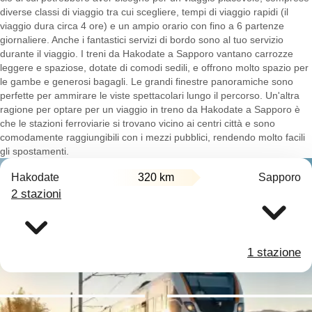
diverse classi di viaggio tra cui scegliere, tempi di viaggio rapidi (il
viaggio dura circa 4 ore) e un ampio orario con fino a 6 partenze
giornaliere. Anche i fantastici servizi di bordo sono al tuo servizio
durante il viaggio. I treni da Hakodate a Sapporo vantano carrozze
leggere e spaziose, dotate di comodi sedili, e offrono molto spazio per
le gambe e generosi bagagli. Le grandi finestre panoramiche sono
perfette per ammirare le viste spettacolari lungo il percorso. Un'altra
ragione per optare per un viaggio in treno da Hakodate a Sapporo è
che le stazioni ferroviarie si trovano vicino ai centri città e sono
comodamente raggiungibili con i mezzi pubblici, rendendo molto facili
gli spostamenti.
Hakodate
320 km
Sapporo
2 stazioni
1 stazione