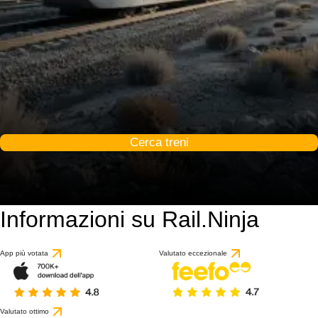
Cerca treni
Informazioni su Rail.Ninja
App più votata
Valutato eccezionale
Valutato ottimo