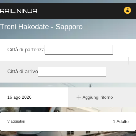
Treni Hakodate - Sapporo
Città di partenza
Città di arrivo
16 ago 2026
Aggiungi ritorno
1
Adulto
Viaggiatori