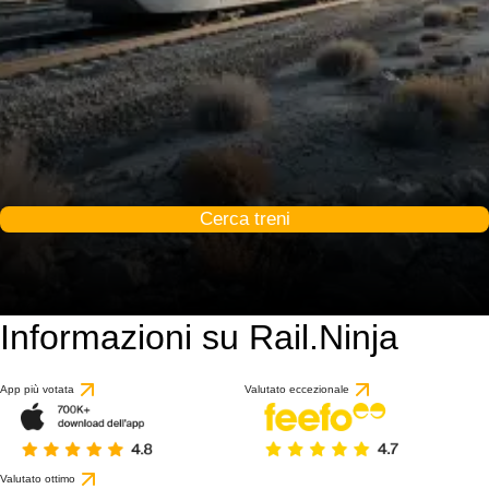
Cerca treni
Informazioni su Rail.Ninja
App più votata
Valutato eccezionale
Valutato ottimo