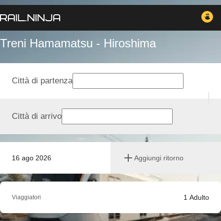
Treni Hamamatsu - Hiroshima
Città di partenza
Città di arrivo
16 ago 2026
Aggiungi ritorno
1
Adulto
Viaggiatori