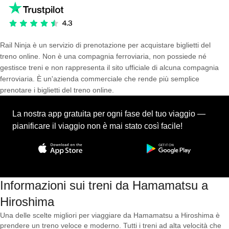
Rail Ninja è un servizio di prenotazione per acquistare biglietti del
treno online. Non è una compagnia ferroviaria, non possiede né
gestisce treni e non rappresenta il sito ufficiale di alcuna compagnia
ferroviaria. È un'azienda commerciale che rende più semplice
prenotare i biglietti del treno online.
La nostra app gratuita per ogni fase del tuo viaggio —
pianificare il viaggio non è mai stato così facile!
Informazioni sui treni da Hamamatsu a
Hiroshima
Una delle scelte migliori per viaggiare da Hamamatsu a Hiroshima è
prendere un treno veloce e moderno. Tutti i treni ad alta velocità che