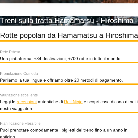
Treni sulla tratta Hamamatsu - Hiroshima
Rotte popolari da Hamamatsu a Hiroshima
Rete Estesa
Una piattaforma, +34 destinazioni, +700 rotte in tutto il mondo.
Prenotazione Comoda
Parliamo la tua lingua e offriamo oltre 20 metodi di pagamento.
Valutazione eccellente
Leggi le
recensioni
autentiche di
Rail Ninja
e scopri cosa dicono di noi i
nostri viaggiatori.
Pianificazione Flessibile
Puoi prenotare comodamente i biglietti del treno fino a un anno in
anticipo.