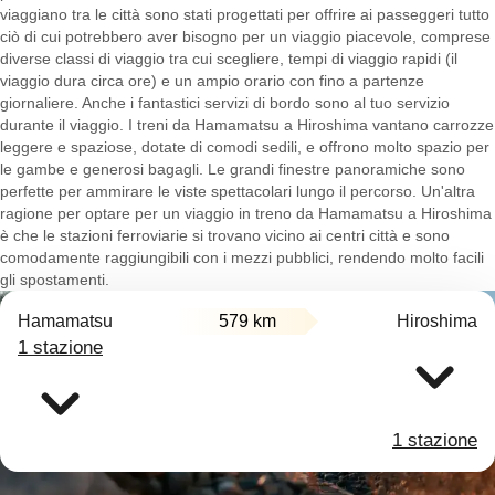
viaggiano tra le città sono stati progettati per offrire ai passeggeri tutto
ciò di cui potrebbero aver bisogno per un viaggio piacevole, comprese
diverse classi di viaggio tra cui scegliere, tempi di viaggio rapidi (il
viaggio dura circa ore) e un ampio orario con fino a partenze
giornaliere. Anche i fantastici servizi di bordo sono al tuo servizio
durante il viaggio. I treni da Hamamatsu a Hiroshima vantano carrozze
leggere e spaziose, dotate di comodi sedili, e offrono molto spazio per
le gambe e generosi bagagli. Le grandi finestre panoramiche sono
perfette per ammirare le viste spettacolari lungo il percorso. Un'altra
ragione per optare per un viaggio in treno da Hamamatsu a Hiroshima
è che le stazioni ferroviarie si trovano vicino ai centri città e sono
comodamente raggiungibili con i mezzi pubblici, rendendo molto facili
gli spostamenti.
Hamamatsu
579 km
Hiroshima
1 stazione
1 stazione