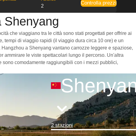
Controlla prezzi
2
 a Shenyang
 che viaggiano tra le città sono stati progettati per offrire ai
 tempi di viaggio rapidi (il viaggio dura circa 10 ore) e un
reni da Hangzhou a Shenyang vantano carrozze leggere e spaziose,
 ammirare le viste spettacolari lungo il percorso. Un'altra
à e sono comodamente raggiungibili con i mezzi pubblici,
Shenya
2 stazioni