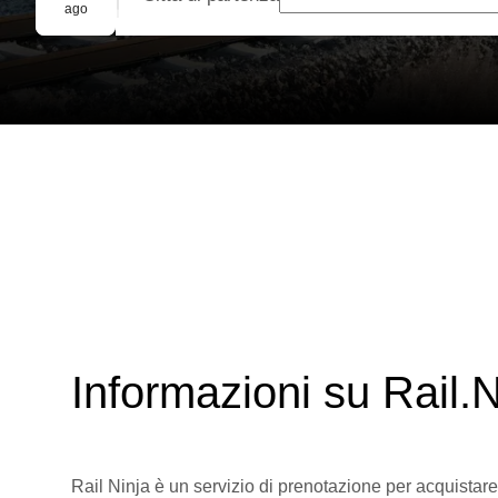
Prenotazione di gruppo
ago
Informazioni su Rail.N
Rail Ninja è un servizio di prenotazione per acquistare