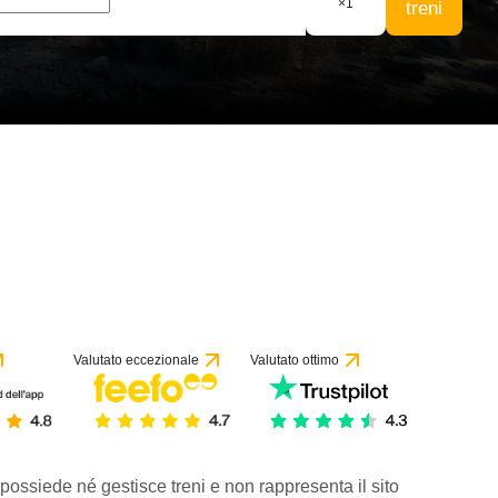
×
1
treni
Valutato eccezionale
Valutato ottimo
 possiede né gestisce treni e non rappresenta il sito