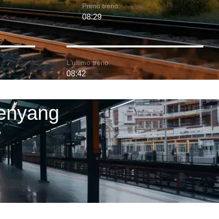
Primo treno:
08:29
L'ultimo treno:
08:42
henyang