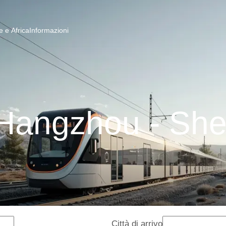
 e Africa
Informazioni
 Hangzhou - Sh
Città di arrivo