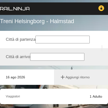
Treni Helsingborg - Halmstad
Città di partenza
Città di arrivo
16 ago 2026
Aggiungi ritorno
1
Adulto
Viaggiatori