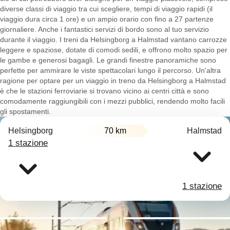
diverse classi di viaggio tra cui scegliere, tempi di viaggio rapidi (il
viaggio dura circa 1 ore) e un ampio orario con fino a 27 partenze
giornaliere. Anche i fantastici servizi di bordo sono al tuo servizio
durante il viaggio. I treni da Helsingborg a Halmstad vantano carrozze
leggere e spaziose, dotate di comodi sedili, e offrono molto spazio per
le gambe e generosi bagagli. Le grandi finestre panoramiche sono
perfette per ammirare le viste spettacolari lungo il percorso. Un'altra
ragione per optare per un viaggio in treno da Helsingborg a Halmstad
è che le stazioni ferroviarie si trovano vicino ai centri città e sono
comodamente raggiungibili con i mezzi pubblici, rendendo molto facili
gli spostamenti.
Helsingborg
70 km
Halmstad
1 stazione
1 stazione