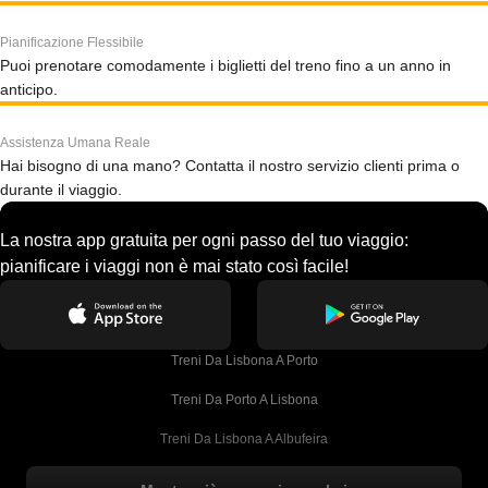
Pianificazione Flessibile
Puoi prenotare comodamente i biglietti del treno fino a un anno in
anticipo.
Assistenza Umana Reale
Hai bisogno di una mano? Contatta il nostro servizio clienti prima o
durante il viaggio.
La nostra app gratuita per ogni passo del tuo viaggio:
pianificare i viaggi non è mai stato così facile!
Treni Da Lisbona A Porto
Treni Da Porto A Lisbona
Treni Da Lisbona A Albufeira
Treni Da Albufeira A Lisbona