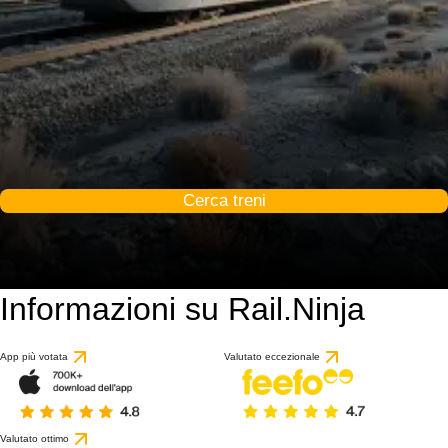
Cerca treni
Informazioni su Rail.Ninja
App più votata
Valutato eccezionale
Valutato ottimo