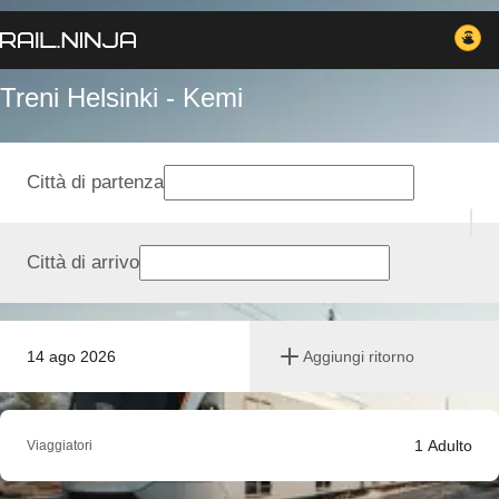
Treni Helsinki - Kemi
Città di partenza
Città di arrivo
14 ago 2026
Aggiungi ritorno
1
Adulto
Viaggiatori