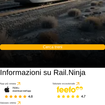
Cerca treni
Informazioni su Rail.Ninja
App più votata
Valutato eccezionale
Valutato ottimo