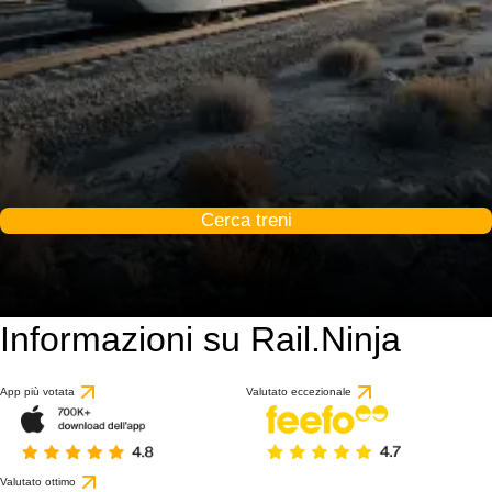
Cerca treni
Informazioni su Rail.Ninja
App più votata
Valutato eccezionale
Valutato ottimo