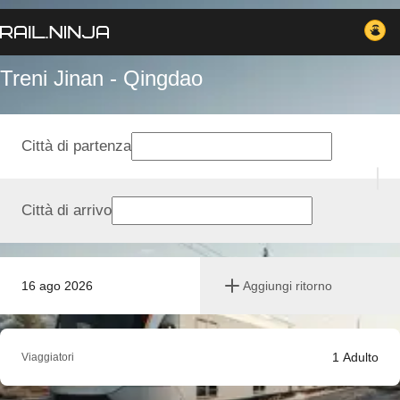
Treni Jinan - Qingdao
Città di partenza
Città di arrivo
16 ago 2026
Aggiungi ritorno
1
Adulto
Viaggiatori