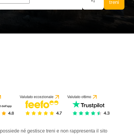
×
1
treni
Valutato eccezionale
Valutato ottimo
 possiede né gestisce treni e non rappresenta il sito