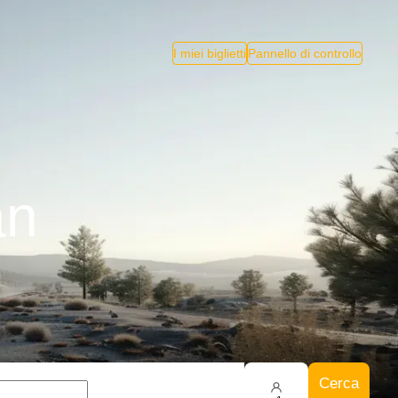
I miei biglietti
Pannello di controllo
an
Cerca