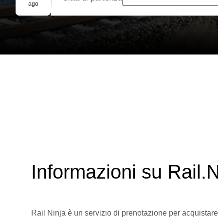
Prenotazione di gruppo
ago
Informazioni su Rail.N
Rail Ninja è un servizio di prenotazione per acquistare