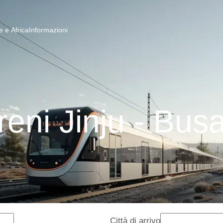
 e Africa
Informazioni
reni Jinju - Bus
Città di arrivo