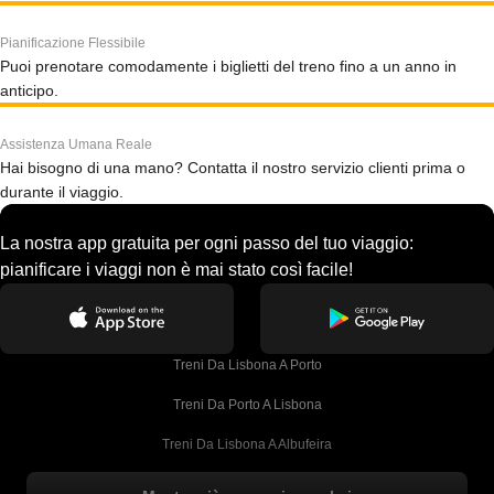
Pianificazione Flessibile
Puoi prenotare comodamente i biglietti del treno fino a un anno in
anticipo.
Assistenza Umana Reale
Hai bisogno di una mano? Contatta il nostro servizio clienti prima o
durante il viaggio.
La nostra app gratuita per ogni passo del tuo viaggio:
pianificare i viaggi non è mai stato così facile!
Treni Da Lisbona A Porto
Treni Da Porto A Lisbona
Treni Da Lisbona A Albufeira
Treni Da Albufeira A Lisbona