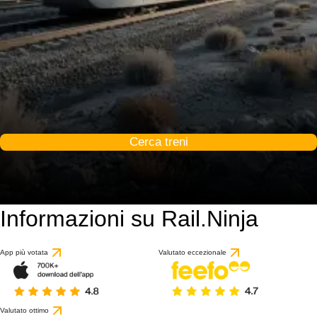
Cerca treni
Informazioni su Rail.Ninja
App più votata
Valutato eccezionale
Valutato ottimo