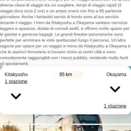
diverse classi di viaggio tra cui scegliere, tempi di viaggio rapidi (il
viaggio dura circa 2 ore) e un ampio orario con fino a 85 partenze
giornaliere. Anche i fantastici servizi di bordo sono al tuo servizio
durante il viaggio. I treni da Kitakyushu a Okayama vantano carrozze
leggere e spaziose, dotate di comodi sedili, e offrono molto spazio per
le gambe e generosi bagagli. Le grandi finestre panoramiche sono
perfette per ammirare le viste spettacolari lungo il percorso. Un'altra
ragione per optare per un viaggio in treno da Kitakyushu a Okayama è
che le stazioni ferroviarie si trovano vicino ai centri città e sono
comodamente raggiungibili con i mezzi pubblici, rendendo molto facili
gli spostamenti.
Kitakyushu
95 km
Okayama
1 stazione
1 stazione