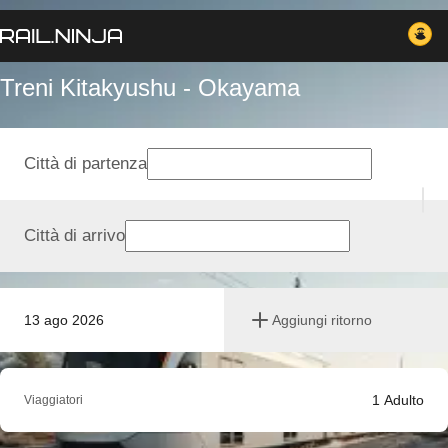
Treni Kitakyushu - Okayama
Città di partenza
Città di arrivo
13 ago 2026
Aggiungi ritorno
1
Adulto
Viaggiatori