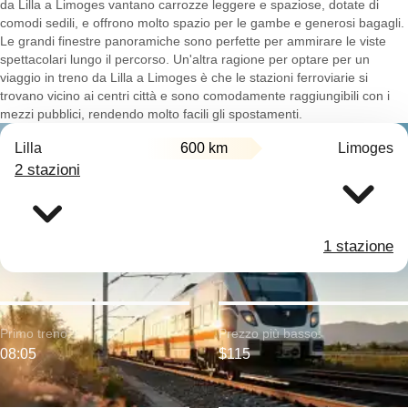
da Lilla a Limoges vantano carrozze leggere e spaziose, dotate di
comodi sedili, e offrono molto spazio per le gambe e generosi bagagli.
Le grandi finestre panoramiche sono perfette per ammirare le viste
spettacolari lungo il percorso. Un'altra ragione per optare per un
viaggio in treno da Lilla a Limoges è che le stazioni ferroviarie si
trovano vicino ai centri città e sono comodamente raggiungibili con i
mezzi pubblici, rendendo molto facili gli spostamenti.
Lilla
600 km
Limoges
2 stazioni
1 stazione
Primo treno:
Prezzo più basso:
08:05
$115