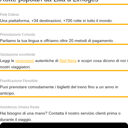
Rete Estesa
Una piattaforma, +34 destinazioni, +700 rotte in tutto il mondo.
Prenotazione Comoda
Parliamo la tua lingua e offriamo oltre 20 metodi di pagamento.
Valutazione eccellente
Leggi le
recensioni
autentiche di
Rail Ninja
e scopri cosa dicono di noi i
nostri viaggiatori.
Pianificazione Flessibile
Puoi prenotare comodamente i biglietti del treno fino a un anno in
anticipo.
Assistenza Umana Reale
Hai bisogno di una mano? Contatta il nostro servizio clienti prima o
durante il viaggio.