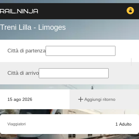
Treni Lilla - Limoges
Città di partenza
Città di arrivo
15 ago 2026
Aggiungi ritorno
1
Adulto
Viaggiatori