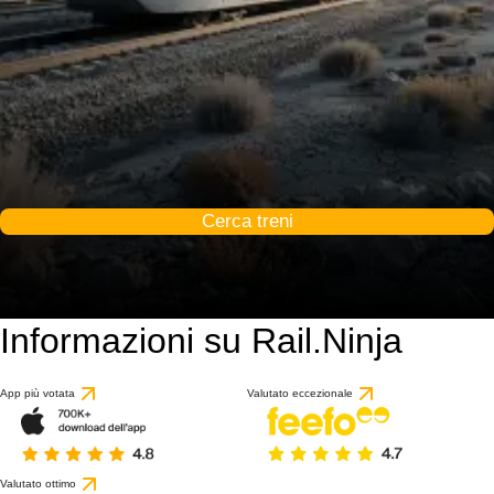
Cerca treni
Informazioni su Rail.Ninja
App più votata
Valutato eccezionale
Valutato ottimo