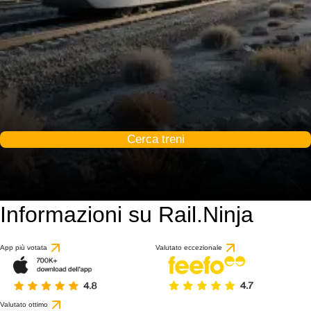
Cerca treni
Informazioni su Rail.Ninja
App più votata
Valutato eccezionale
Valutato ottimo