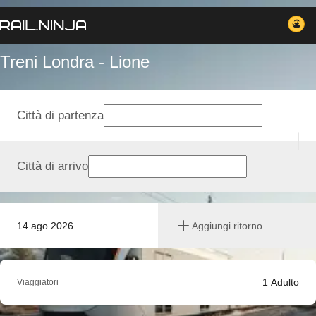
Treni Londra - Lione
Città di partenza
Città di arrivo
14 ago 2026
Aggiungi ritorno
1
Adulto
Viaggiatori