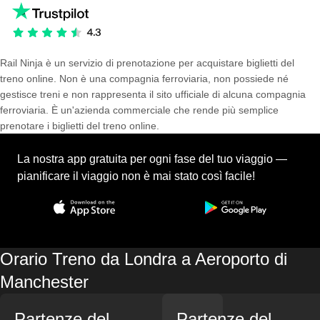
Rail Ninja è un servizio di prenotazione per acquistare biglietti del
treno online. Non è una compagnia ferroviaria, non possiede né
gestisce treni e non rappresenta il sito ufficiale di alcuna compagnia
ferroviaria. È un'azienda commerciale che rende più semplice
prenotare i biglietti del treno online.
La nostra app gratuita per ogni fase del tuo viaggio —
pianificare il viaggio non è mai stato così facile!
Orario Treno da Londra a Aeroporto di
Manchester
Partenze del
Partenze del