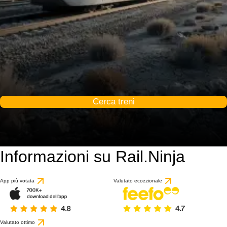
Cerca treni
Informazioni su Rail.Ninja
App più votata
Valutato eccezionale
Valutato ottimo