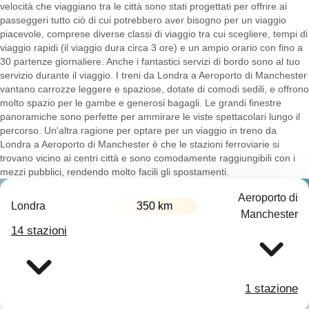
velocità che viaggiano tra le città sono stati progettati per offrire ai
passeggeri tutto ciò di cui potrebbero aver bisogno per un viaggio
piacevole, comprese diverse classi di viaggio tra cui scegliere, tempi di
viaggio rapidi (il viaggio dura circa 3 ore) e un ampio orario con fino a
30 partenze giornaliere. Anche i fantastici servizi di bordo sono al tuo
servizio durante il viaggio. I treni da Londra a Aeroporto di Manchester
vantano carrozze leggere e spaziose, dotate di comodi sedili, e offrono
molto spazio per le gambe e generosi bagagli. Le grandi finestre
panoramiche sono perfette per ammirare le viste spettacolari lungo il
percorso. Un'altra ragione per optare per un viaggio in treno da
Londra a Aeroporto di Manchester è che le stazioni ferroviarie si
trovano vicino ai centri città e sono comodamente raggiungibili con i
mezzi pubblici, rendendo molto facili gli spostamenti.
Aeroporto di
Londra
350 km
Manchester
14 stazioni
1 stazione