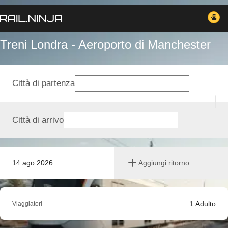
Treni Londra - Aeroporto di Manchester
Città di partenza
Città di arrivo
14 ago 2026
Aggiungi ritorno
1
Adulto
Viaggiatori