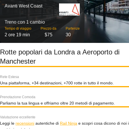
Avanti West Coast
Treno con 1 cambio
Tempo di viaggio
Prezzo da
Partenze
2 ore 19 min
$75
30
Rotte popolari da Londra a Aeroporto di
Manchester
Rete Estesa
Una piattaforma, +34 destinazioni, +700 rotte in tutto il mondo.
Prenotazione Comoda
Parliamo la tua lingua e offriamo oltre 20 metodi di pagamento.
Valutazione eccellente
Leggi le
recensioni
autentiche di
Rail Ninja
e scopri cosa dicono di noi i