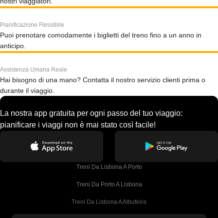
nostri viaggiatori.
Pianificazione Flessibile
Puoi prenotare comodamente i biglietti del treno fino a un anno in
anticipo.
Assistenza Umana Reale
Hai bisogno di una mano? Contatta il nostro servizio clienti prima o
durante il viaggio.
La nostra app gratuita per ogni passo del tuo viaggio:
pianificare i viaggi non è mai stato così facile!
Treni Da Lisbona A Porto
Treni Da Porto A Lisbona
Treni Da Lisbona A Albufeira