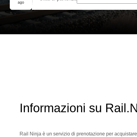
Prenotazione di gruppo
ago
Informazioni su Rail.N
Rail Ninja è un servizio di prenotazione per acquistare