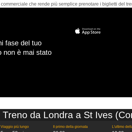
 commerciale che rende più semplice prenotare i biglietti del tre
i fase del tuo
io non è mai stato
 Treno da Londra a St Ives (Co
Viaggio più lungo
Il primo della giornata
L'ultimo del