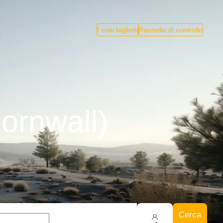
I miei biglietti
Pannello di controllo
Cornwall)
Cerca