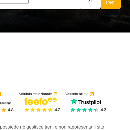
×
1
treni
Valutato eccezionale
Valutato ottimo
 possiede né gestisce treni e non rappresenta il sito