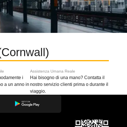
(Cornwall)
ile
Assistenza Umana Reale
modamente i
Hai bisogno di una mano? Contatta il
ino a un anno in
nostro servizio clienti prima o durante il
viaggio.