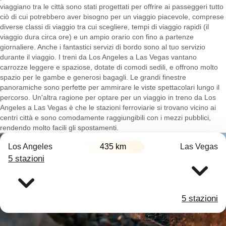
viaggiano tra le città sono stati progettati per offrire ai passeggeri tutto
ciò di cui potrebbero aver bisogno per un viaggio piacevole, comprese
diverse classi di viaggio tra cui scegliere, tempi di viaggio rapidi (il
viaggio dura circa ore) e un ampio orario con fino a partenze
giornaliere. Anche i fantastici servizi di bordo sono al tuo servizio
durante il viaggio. I treni da Los Angeles a Las Vegas vantano
carrozze leggere e spaziose, dotate di comodi sedili, e offrono molto
spazio per le gambe e generosi bagagli. Le grandi finestre
panoramiche sono perfette per ammirare le viste spettacolari lungo il
percorso. Un'altra ragione per optare per un viaggio in treno da Los
Angeles a Las Vegas è che le stazioni ferroviarie si trovano vicino ai
centri città e sono comodamente raggiungibili con i mezzi pubblici,
rendendo molto facili gli spostamenti.
Los Angeles
435 km
Las Vegas
5 stazioni
5 stazioni