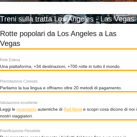
Treni sulla tratta Los Angeles - Las Vegas
Rotte popolari da Los Angeles a Las
Vegas
Rete Estesa
Una piattaforma, +34 destinazioni, +700 rotte in tutto il mondo.
Prenotazione Comoda
Parliamo la tua lingua e offriamo oltre 20 metodi di pagamento.
Valutazione eccellente
Leggi le
recensioni
autentiche di
Rail Ninja
e scopri cosa dicono di noi i
nostri viaggiatori.
Pianificazione Flessibile