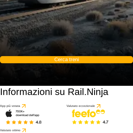
Cerca treni
Informazioni su Rail.Ninja
App più votata
Valutato eccezionale
Valutato ottimo