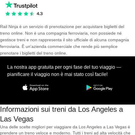
Rail Ninja è un servizio di prenotazione per acquistare biglietti del
treno online. Non è una compagnia ferroviaria, non possiede né
gestisce treni e non rappresenta il sito ufficiale di alcuna compagnia
ferroviaria. È un'azienda commerciale che rende più semplice
prenotare i biglietti del treno online.
La nostra app gratuita per ogni fase del tuo viaggio —
pianificare il viaggio non è mai stato così facile!
Informazioni sui treni da Los Angeles a
Las Vegas
Una delle scelte migliori per viaggiare da Los Angeles a Las Vegas è
prendere un treno veloce e moderno. Tutti i treni ad alta velocità che