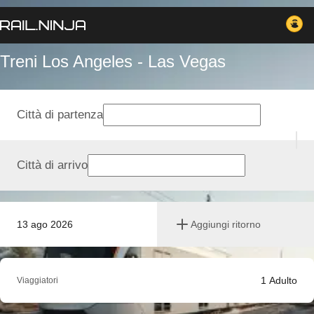
Treni Los Angeles - Las Vegas
Città di partenza
Città di arrivo
13 ago 2026
Aggiungi ritorno
1
Adulto
Viaggiatori