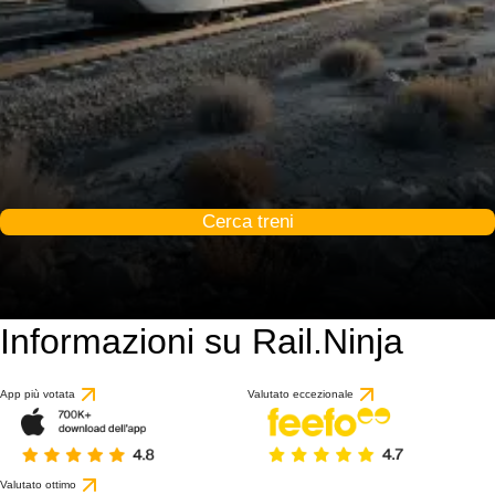
Cerca treni
Informazioni su Rail.Ninja
App più votata
Valutato eccezionale
Valutato ottimo