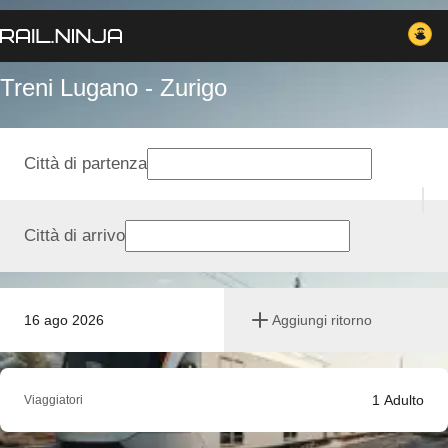
Treni Lugano - Zurigo
Città di partenza
Città di arrivo
16 ago 2026
Aggiungi ritorno
1
Adulto
Viaggiatori