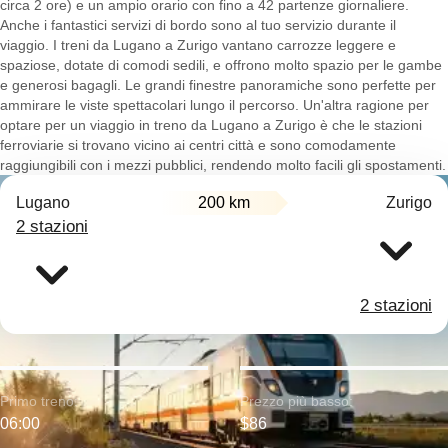
circa 2 ore) e un ampio orario con fino a 42 partenze giornaliere.
Anche i fantastici servizi di bordo sono al tuo servizio durante il
viaggio. I treni da Lugano a Zurigo vantano carrozze leggere e
spaziose, dotate di comodi sedili, e offrono molto spazio per le gambe
e generosi bagagli. Le grandi finestre panoramiche sono perfette per
ammirare le viste spettacolari lungo il percorso. Un'altra ragione per
optare per un viaggio in treno da Lugano a Zurigo è che le stazioni
ferroviarie si trovano vicino ai centri città e sono comodamente
raggiungibili con i mezzi pubblici, rendendo molto facili gli spostamenti.
Lugano
200 km
Zurigo
2 stazioni
2 stazioni
Primo treno:
Prezzo più basso:
06:00
$86