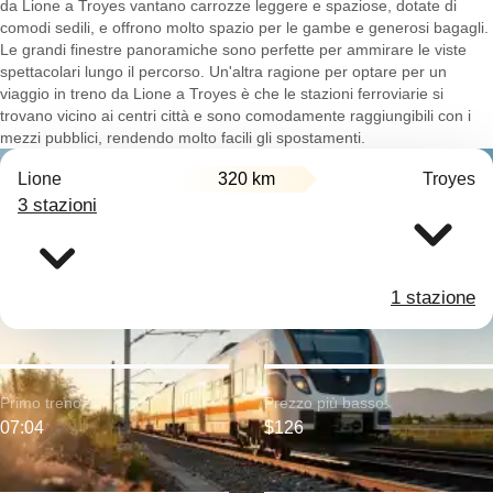
da Lione a Troyes vantano carrozze leggere e spaziose, dotate di
comodi sedili, e offrono molto spazio per le gambe e generosi bagagli.
Le grandi finestre panoramiche sono perfette per ammirare le viste
spettacolari lungo il percorso. Un'altra ragione per optare per un
viaggio in treno da Lione a Troyes è che le stazioni ferroviarie si
trovano vicino ai centri città e sono comodamente raggiungibili con i
mezzi pubblici, rendendo molto facili gli spostamenti.
Lione
320 km
Troyes
3 stazioni
1 stazione
Primo treno:
Prezzo più basso:
07:04
$126