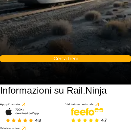
Cerca treni
Informazioni su Rail.Ninja
App più votata
Valutato eccezionale
Valutato ottimo