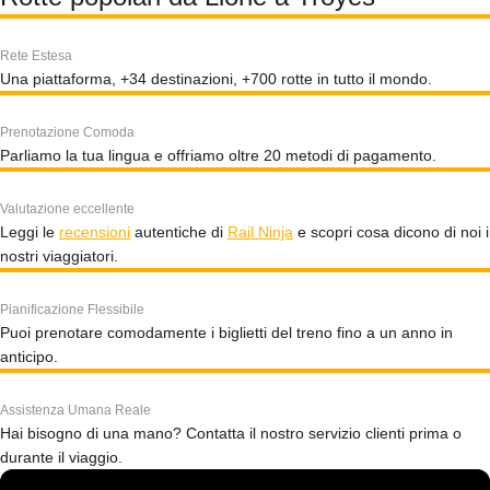
Rete Estesa
Una piattaforma, +34 destinazioni, +700 rotte in tutto il mondo.
Prenotazione Comoda
Parliamo la tua lingua e offriamo oltre 20 metodi di pagamento.
Valutazione eccellente
Leggi le
recensioni
autentiche di
Rail Ninja
e scopri cosa dicono di noi i
nostri viaggiatori.
Pianificazione Flessibile
Puoi prenotare comodamente i biglietti del treno fino a un anno in
anticipo.
Assistenza Umana Reale
Hai bisogno di una mano? Contatta il nostro servizio clienti prima o
durante il viaggio.