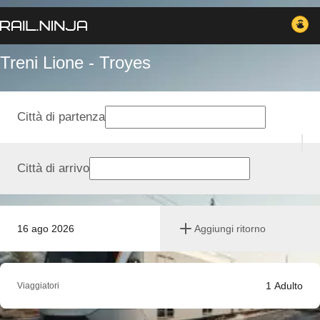
Treni Lione - Troyes
Città di partenza
Città di arrivo
16 ago 2026
Aggiungi ritorno
1
Adulto
Viaggiatori