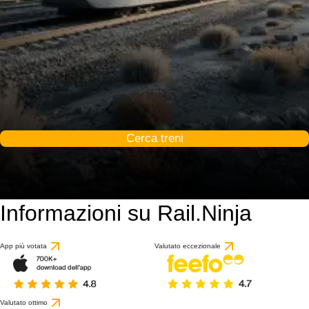
Cerca treni
Informazioni su Rail.Ninja
App più votata
Valutato eccezionale
Valutato ottimo