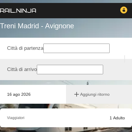
Treni Madrid - Avignone
Città di partenza
Città di arrivo
16 ago 2026
Aggiungi ritorno
1
Adulto
Viaggiatori