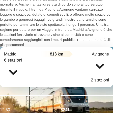
giornaliere. Anche i fantastici servizi di bordo sono al tuo servizio
durante il viaggio. I treni da Madrid a Avignone vantano carrozze
leggere e spaziose, dotate di comodi sedili, e offrono molto spazio per
le gambe e generosi bagagli. Le grandi finestre panoramiche sono
perfette per ammirare le viste spettacolari lungo il percorso. Un'altra
ragione per optare per un viaggio in treno da Madrid a Avignone è che
le stazioni ferroviarie si trovano vicino ai centri città e sono
comodamente raggiungibili con i mezzi pubblici, rendendo molto facili
gli spostamenti.
Madrid
813 km
Avignone
6 stazioni
2 stazioni
Primo treno:
Prezzo più basso:
12:50
$241