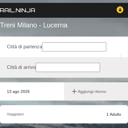
Treni Milano - Lucerna
Città di partenza
Città di arrivo
13 ago 2026
Aggiungi ritorno
1
Adulto
Viaggiatori