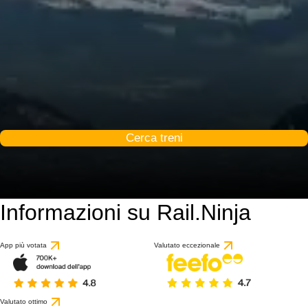
Cerca treni
Informazioni su Rail.Ninja
9.2 / 10
basato su 1 recension
App più votata
Valutato eccezionale
Valutato ottimo