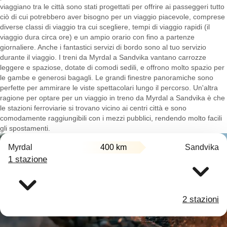
viaggiano tra le città sono stati progettati per offrire ai passeggeri tutto
ciò di cui potrebbero aver bisogno per un viaggio piacevole, comprese
diverse classi di viaggio tra cui scegliere, tempi di viaggio rapidi (il
viaggio dura circa ore) e un ampio orario con fino a partenze
giornaliere. Anche i fantastici servizi di bordo sono al tuo servizio
durante il viaggio. I treni da Myrdal a Sandvika vantano carrozze
leggere e spaziose, dotate di comodi sedili, e offrono molto spazio per
le gambe e generosi bagagli. Le grandi finestre panoramiche sono
perfette per ammirare le viste spettacolari lungo il percorso. Un'altra
ragione per optare per un viaggio in treno da Myrdal a Sandvika è che
le stazioni ferroviarie si trovano vicino ai centri città e sono
comodamente raggiungibili con i mezzi pubblici, rendendo molto facili
gli spostamenti.
Myrdal
400 km
Sandvika
1 stazione
2 stazioni