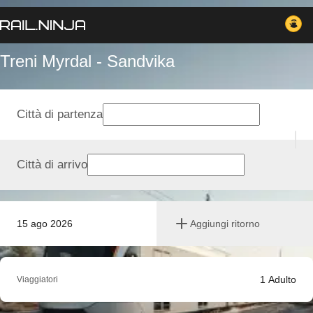
Treni Myrdal - Sandvika
Città di partenza
Città di arrivo
15 ago 2026
Aggiungi ritorno
1
Adulto
Viaggiatori