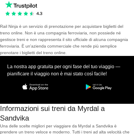
Rail Ninja è un servizio di prenotazione per acquistare biglietti del
treno online. Non è una compagnia ferroviaria, non possiede né
gestisce treni e non rappresenta il sito ufficiale di alcuna compagnia
ferroviaria. È un'azienda commerciale che rende più semplice
prenotare i biglietti del treno online.
La nostra app gratuita per ogni fase del tuo viaggio —
pianificare il viaggio non è mai stato così facile!
Informazioni sui treni da Myrdal a
Sandvika
Una delle scelte migliori per viaggiare da Myrdal a Sandvika è
prendere un treno veloce e moderno. Tutti i treni ad alta velocità che