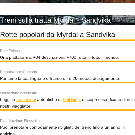
Treni sulla tratta Myrdal - Sandvika
Rotte popolari da Myrdal a Sandvika
Rete Estesa
Una piattaforma, +34 destinazioni, +700 rotte in tutto il mondo.
Prenotazione Comoda
Parliamo la tua lingua e offriamo oltre 20 metodi di pagamento.
Valutazione eccellente
Leggi le
recensioni
autentiche di
Rail Ninja
e scopri cosa dicono di noi i
nostri viaggiatori.
Pianificazione Flessibile
Puoi prenotare comodamente i biglietti del treno fino a un anno in
anticipo.