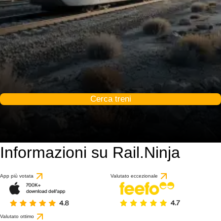
Cerca treni
Informazioni su Rail.Ninja
App più votata
Valutato eccezionale
Valutato ottimo