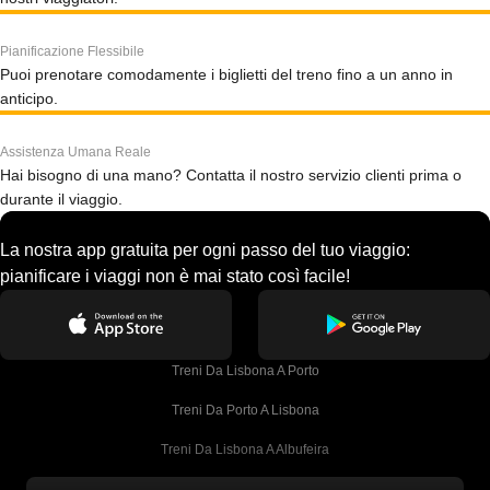
Pianificazione Flessibile
Puoi prenotare comodamente i biglietti del treno fino a un anno in
anticipo.
Assistenza Umana Reale
Hai bisogno di una mano? Contatta il nostro servizio clienti prima o
durante il viaggio.
La nostra app gratuita per ogni passo del tuo viaggio:
pianificare i viaggi non è mai stato così facile!
Treni Da Lisbona A Porto
Treni Da Porto A Lisbona
Treni Da Lisbona A Albufeira
Treni Da Albufeira A Lisbona