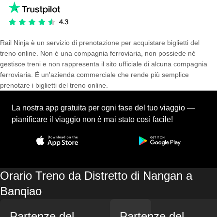
Rail Ninja è un servizio di prenotazione per acquistare biglietti del
treno online. Non è una compagnia ferroviaria, non possiede né
gestisce treni e non rappresenta il sito ufficiale di alcuna compagnia
ferroviaria. È un'azienda commerciale che rende più semplice
prenotare i biglietti del treno online.
La nostra app gratuita per ogni fase del tuo viaggio —
pianificare il viaggio non è mai stato così facile!
Orario Treno da Distretto di Nangan a
Banqiao
Partenze del
Partenze del