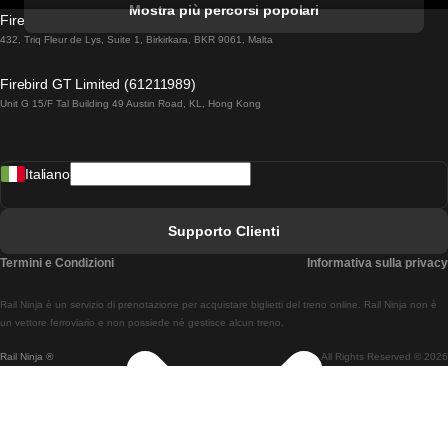
Mostra più percorsi popolari
Firebird GT Limited (OC 1451)
Treni Da Lisbona A Lagos
432, Triq Fleur de Lys, Suite 1, Birkirkara, BKR 9061, Malta
Treni Da Lagos A Lisbona
Firebird GT Limited (61211989)
Unit G 15/F Tal Building 49 Austin Road, KL, Hong Kong
Treni Da Lisbona A Madrid
Treni Da Madrid A Lisbona
Italiano
Treni Da Lisbona A Faro
Treni Da Faro A Lisbona
Supporto Clienti
Treni Da Lisbona A Coimbra
Termini e Condizioni
Informativa sulla privacy
Treni Da Coimbra A Lisbona
Rail Ninja è un servizio di prenotazione per acquistare biglietti del treno online. Rail Ninja non è
Treni Da Lisbon A Braga
un vettore ferroviario e non possiede né gestisce alcun treno.
Rail Ninja ®
All Rights Reserved © 2026
Treni Da Braga A Lisbona
Treni Da Porto A Coimbra
Treni Da Coimbra A Porto