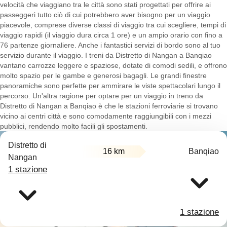
velocità che viaggiano tra le città sono stati progettati per offrire ai
passeggeri tutto ciò di cui potrebbero aver bisogno per un viaggio
piacevole, comprese diverse classi di viaggio tra cui scegliere, tempi di
viaggio rapidi (il viaggio dura circa 1 ore) e un ampio orario con fino a
76 partenze giornaliere. Anche i fantastici servizi di bordo sono al tuo
servizio durante il viaggio. I treni da Distretto di Nangan a Banqiao
vantano carrozze leggere e spaziose, dotate di comodi sedili, e offrono
molto spazio per le gambe e generosi bagagli. Le grandi finestre
panoramiche sono perfette per ammirare le viste spettacolari lungo il
percorso. Un'altra ragione per optare per un viaggio in treno da
Distretto di Nangan a Banqiao è che le stazioni ferroviarie si trovano
vicino ai centri città e sono comodamente raggiungibili con i mezzi
pubblici, rendendo molto facili gli spostamenti.
Distretto di
16 km
Banqiao
Nangan
1 stazione
1 stazione