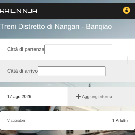
Treni Distretto di Nangan - Banqiao
Città di partenza
Città di arrivo
17 ago 2026
Aggiungi ritorno
1
Adulto
Viaggiatori