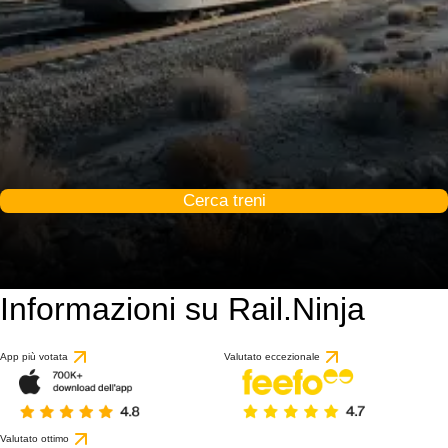
Cerca treni
Informazioni su Rail.Ninja
App più votata
Valutato eccezionale
Valutato ottimo