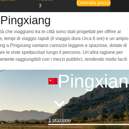
Controlla prezzi
3
 Pingxiang
che viaggiano tra le città sono stati progettati per offrire ai
, tempi di viaggio rapidi (il viaggio dura circa 6 ore) e un ampio
anning a Pingxiang vantano carrozze leggere e spaziose, dotate di
 le viste spettacolari lungo il percorso. Un'altra ragione per
damente raggiungibili con i mezzi pubblici, rendendo molto facili
Pingxia
1 stazione