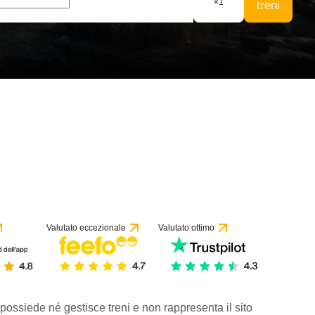
×
1
treni
Valutato eccezionale
Valutato ottimo
 possiede né gestisce treni e non rappresenta il sito