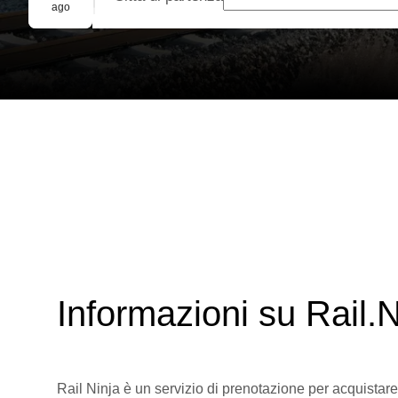
Prenotazione di gruppo
ago
Informazioni su Rail.N
Rail Ninja è un servizio di prenotazione per acquistare