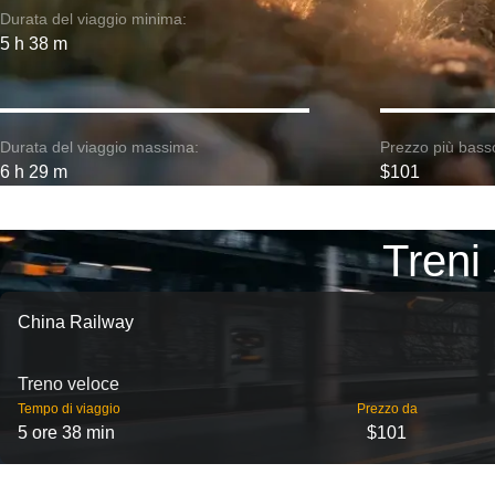
Durata del viaggio minima:
5 h 38 m
Durata del viaggio massima:
Prezzo più bass
6 h 29 m
$101
Treni
China Railway
Treno veloce
Tempo di viaggio
Prezzo da
5 ore 38 min
$101