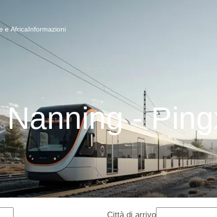
 e Africa
Informazioni
i Nanning - Ping
Città di arrivo