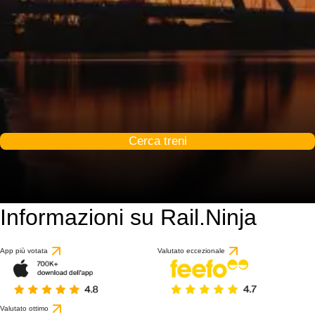
Cerca treni
Informazioni su Rail.Ninja
9 / 10
basato su 1 recension
App più votata
Valutato eccezionale
Valutato ottimo