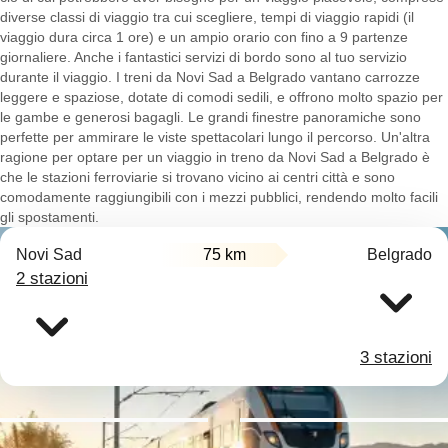
diverse classi di viaggio tra cui scegliere, tempi di viaggio rapidi (il
viaggio dura circa 1 ore) e un ampio orario con fino a 9 partenze
giornaliere. Anche i fantastici servizi di bordo sono al tuo servizio
durante il viaggio. I treni da Novi Sad a Belgrado vantano carrozze
leggere e spaziose, dotate di comodi sedili, e offrono molto spazio per
le gambe e generosi bagagli. Le grandi finestre panoramiche sono
perfette per ammirare le viste spettacolari lungo il percorso. Un'altra
ragione per optare per un viaggio in treno da Novi Sad a Belgrado è
che le stazioni ferroviarie si trovano vicino ai centri città e sono
comodamente raggiungibili con i mezzi pubblici, rendendo molto facili
gli spostamenti.
Novi Sad
75 km
Belgrado
2 stazioni
3 stazioni