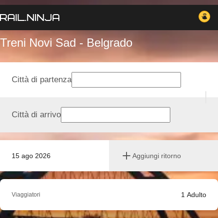
Treni Novi Sad - Belgrado
Città di partenza
Città di arrivo
15 ago 2026
Aggiungi ritorno
1
Adulto
Viaggiatori