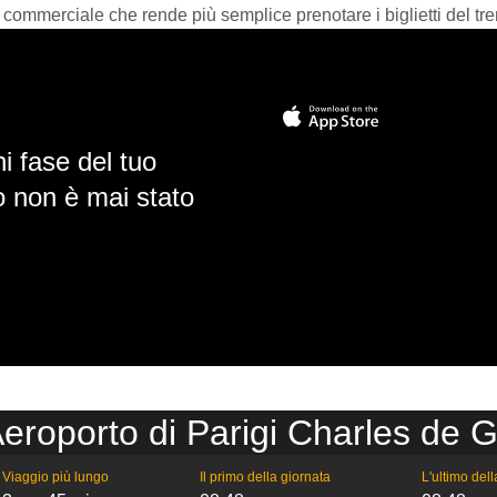
 commerciale che rende più semplice prenotare i biglietti del tre
i fase del tuo
io non è mai stato
eroporto di Parigi Charles de G
Viaggio più lungo
Il primo della giornata
L'ultimo del