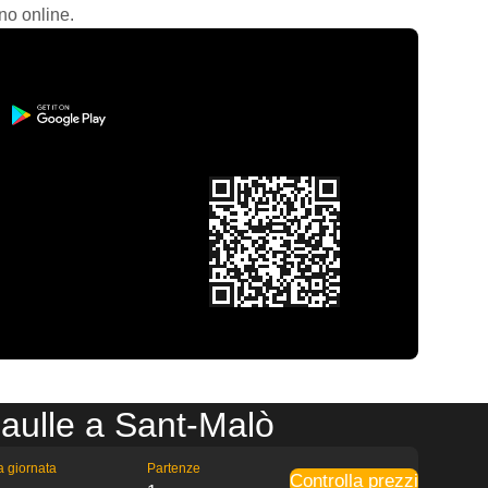
no online.
aulle a Sant-Malò
la giornata
Partenze
Controlla prezzi