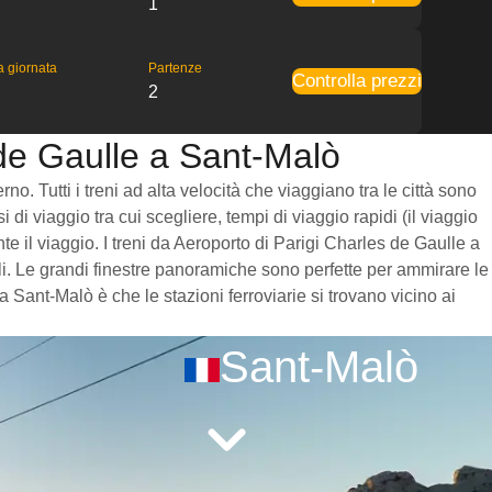
1
la giornata
Partenze
Controlla prezzi
2
 de Gaulle a Sant-Malò
. Tutti i treni ad alta velocità che viaggiano tra le città sono
 di viaggio tra cui scegliere, tempi di viaggio rapidi (il viaggio
te il viaggio. I treni da Aeroporto di Parigi Charles de Gaulle a
i. Le grandi finestre panoramiche sono perfette per ammirare le
 Sant-Malò è che le stazioni ferroviarie si trovano vicino ai
Sant-Malò