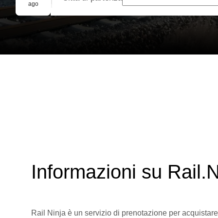
Prenotazione di gruppo
ago
Informazioni su Rail.N
Rail Ninja è un servizio di prenotazione per acquistare