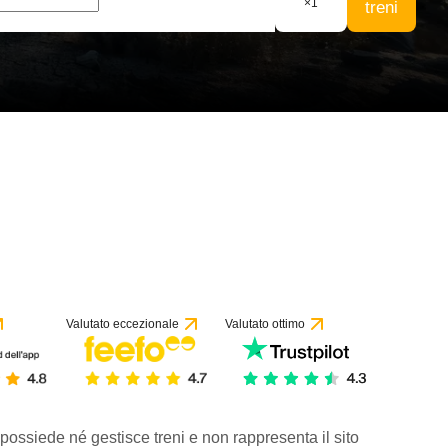
×
1
treni
Valutato eccezionale
Valutato ottimo
 possiede né gestisce treni e non rappresenta il sito