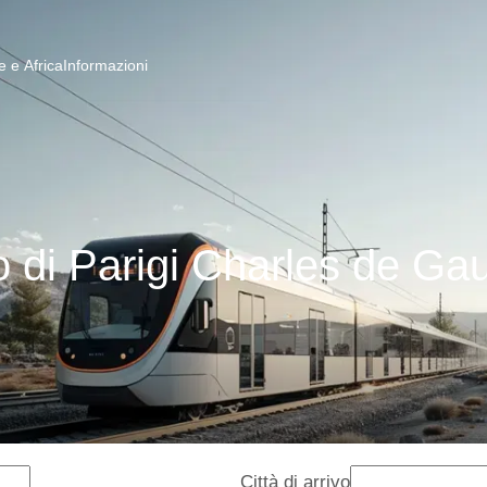
 e Africa
Informazioni
 di Parigi Charles de Gau
Città di arrivo