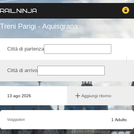
Treni Parigi - Aquisgrana
Città di partenza
Città di arrivo
13 ago 2026
Aggiungi ritorno
1
Adulto
Viaggiatori