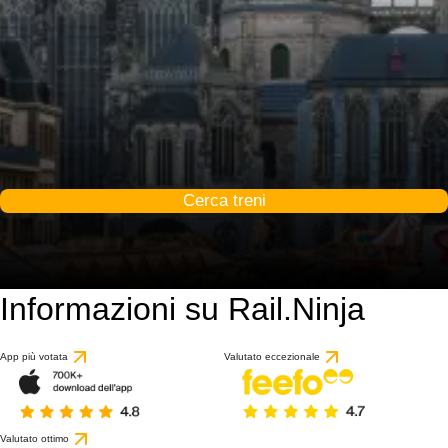
Cerca treni
Informazioni su Rail.Ninja
App più votata
Valutato eccezionale
Valutato ottimo