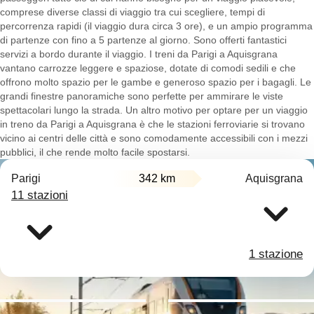
comprese diverse classi di viaggio tra cui scegliere, tempi di
percorrenza rapidi (il viaggio dura circa 3 ore), e un ampio programma
di partenze con fino a 5 partenze al giorno. Sono offerti fantastici
servizi a bordo durante il viaggio. I treni da Parigi a Aquisgrana
vantano carrozze leggere e spaziose, dotate di comodi sedili e che
offrono molto spazio per le gambe e generoso spazio per i bagagli. Le
grandi finestre panoramiche sono perfette per ammirare le viste
spettacolari lungo la strada. Un altro motivo per optare per un viaggio
in treno da Parigi a Aquisgrana è che le stazioni ferroviarie si trovano
vicino ai centri delle città e sono comodamente accessibili con i mezzi
pubblici, il che rende molto facile spostarsi.
Parigi
342 km
Aquisgrana
11 stazioni
1 stazione