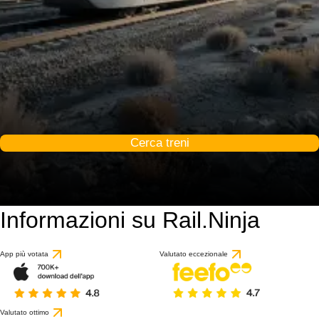
Cerca treni
Informazioni su Rail.Ninja
App più votata
Valutato eccezionale
Valutato ottimo