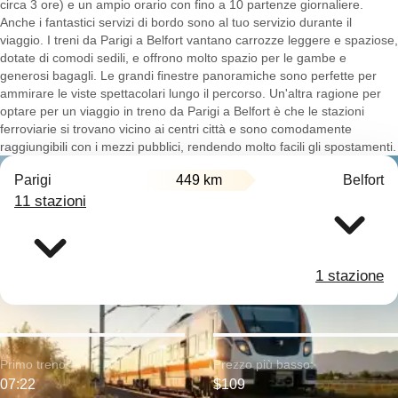
circa 3 ore) e un ampio orario con fino a 10 partenze giornaliere.
Anche i fantastici servizi di bordo sono al tuo servizio durante il
viaggio. I treni da Parigi a Belfort vantano carrozze leggere e spaziose,
dotate di comodi sedili, e offrono molto spazio per le gambe e
generosi bagagli. Le grandi finestre panoramiche sono perfette per
ammirare le viste spettacolari lungo il percorso. Un'altra ragione per
optare per un viaggio in treno da Parigi a Belfort è che le stazioni
ferroviarie si trovano vicino ai centri città e sono comodamente
raggiungibili con i mezzi pubblici, rendendo molto facili gli spostamenti.
Parigi
449 km
Belfort
11 stazioni
1 stazione
Primo treno:
Prezzo più basso:
07:22
$109