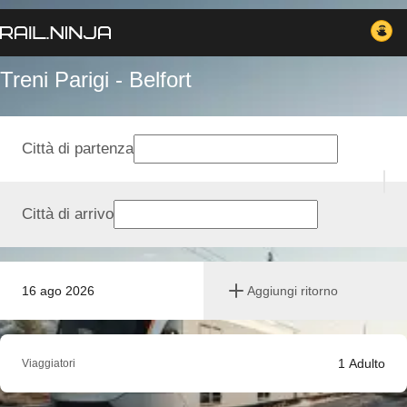
Treni Parigi - Belfort
Città di partenza
Città di arrivo
16 ago 2026
Aggiungi ritorno
1
Adulto
Viaggiatori