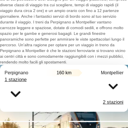
diverse classi di viaggio tra cui scegliere, tempi di viaggio rapidi (il
viaggio dura circa 2 ore) e un ampio orario con fino a 12 partenze
giornaliere. Anche i fantastici servizi di bordo sono al tuo servizio
durante il viaggio. I treni da Perpignano a Montpellier vantano
carrozze leggere e spaziose, dotate di comodi sedili, e offrono molto
spazio per le gambe e generosi bagagli. Le grandi finestre
panoramiche sono perfette per ammirare le viste spettacolari lungo il
percorso. Un'altra ragione per optare per un viaggio in treno da
Perpignano a Montpellier è che le stazioni ferroviarie si trovano vicino
ai centri città e sono comodamente raggiungibili con i mezzi pubblici,
rendendo molto facili gli spostamenti.
Perpignano
160 km
Montpellier
1 stazione
2 stazioni