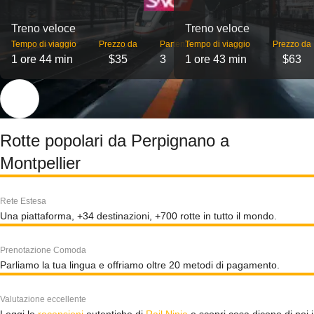
Treno veloce
Treno veloce
Tempo di viaggio
Prezzo da
Partenze
Tempo di viaggio
Prezzo da
1 ore 44 min
$35
3
1 ore 43 min
$63
Rotte popolari da Perpignano a
Montpellier
Rete Estesa
Una piattaforma, +34 destinazioni, +700 rotte in tutto il mondo.
Prenotazione Comoda
Parliamo la tua lingua e offriamo oltre 20 metodi di pagamento.
Valutazione eccellente