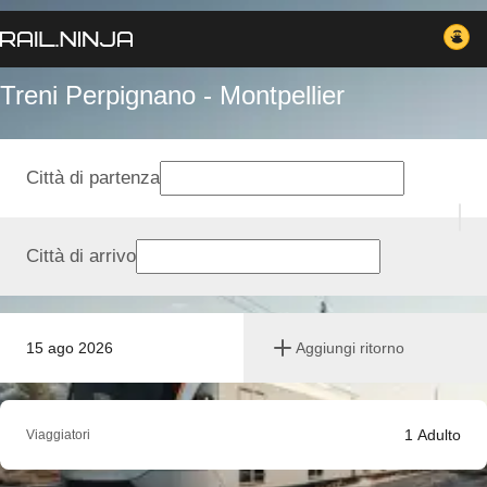
Treni Perpignano - Montpellier
Città di partenza
Città di arrivo
15 ago 2026
Aggiungi ritorno
1
Adulto
Viaggiatori