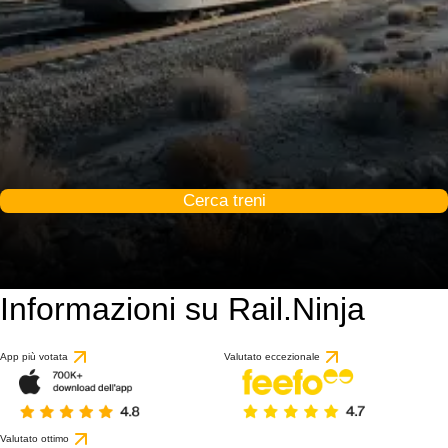
Cerca treni
Informazioni su Rail.Ninja
App più votata
Valutato eccezionale
Valutato ottimo