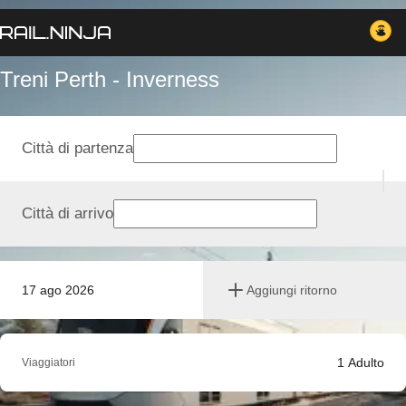
Treni Perth - Inverness
Città di partenza
Città di arrivo
17 ago 2026
Aggiungi ritorno
1
Adulto
Viaggiatori