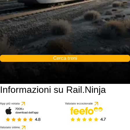
Cerca treni
Informazioni su Rail.Ninja
App più votata
Valutato eccezionale
Valutato ottimo