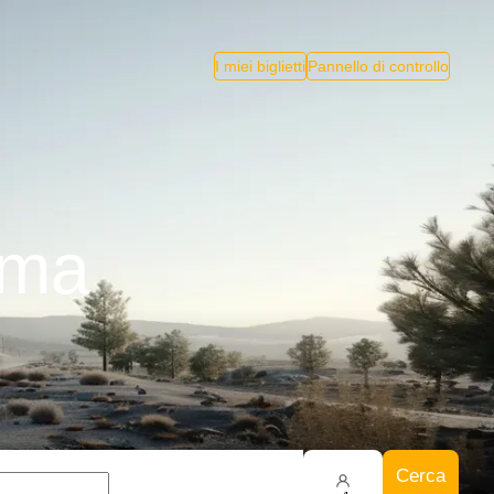
I miei biglietti
Pannello di controllo
oma
Cerca