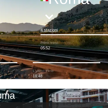
4 stazioni
Primo treno:
05:52
L'ultimo treno:
18:48
Roma