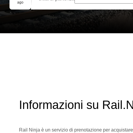
Prenotazione di gruppo
ago
Informazioni su Rail.N
Rail Ninja è un servizio di prenotazione per acquistare