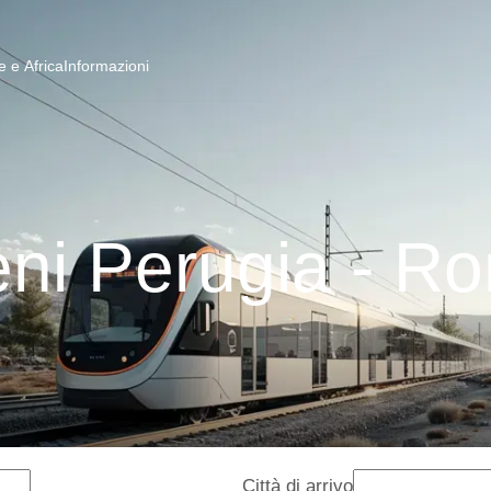
 e Africa
Informazioni
eni Perugia - R
Città di arrivo