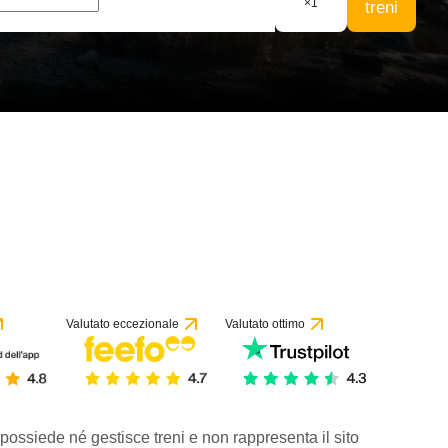
×
1
treni
Valutato eccezionale
Valutato ottimo
 possiede né gestisce treni e non rappresenta il sito