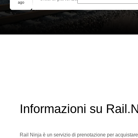
Prenotazione di gruppo
ago
Informazioni su Rail.N
Rail Ninja è un servizio di prenotazione per acquistare