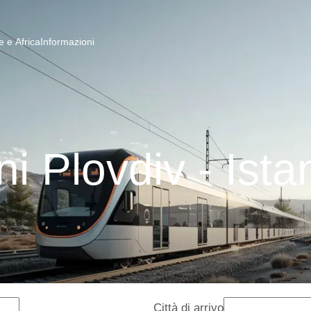
 e Africa
Informazioni
ni Plovdiv - Ista
Città di arrivo