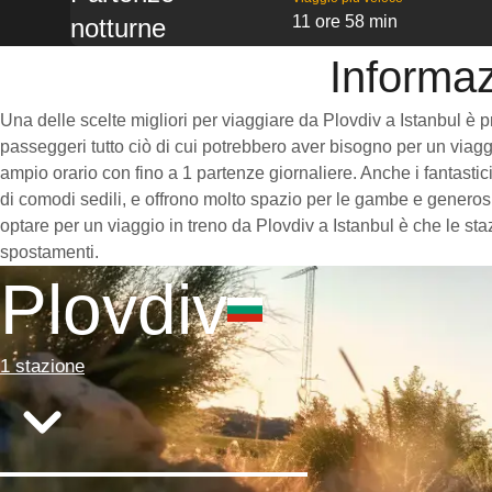
11 ore 58 min
notturne
Informaz
Una delle scelte migliori per viaggiare da Plovdiv a Istanbul è pre
passeggeri tutto ciò di cui potrebbero aver bisogno per un viaggi
ampio orario con fino a 1 partenze giornaliere. Anche i fantastici
di comodi sedili, e offrono molto spazio per le gambe e generosi
optare per un viaggio in treno da Plovdiv a Istanbul è che le staz
spostamenti.
Plovdiv
1 stazione