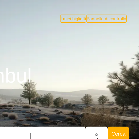
I miei biglietti
Pannello di controllo
nbul
Cerca