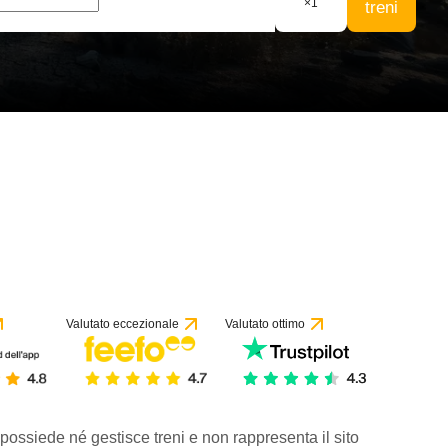
×
1
treni
Valutato eccezionale
Valutato ottimo
 possiede né gestisce treni e non rappresenta il sito