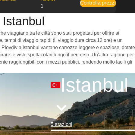
Controlla prezzi
1
 Istanbul
 viaggiano tra le città sono stati progettati per offrire ai
 tempi di viaggio rapidi (il viaggio dura circa 12 ore) e un
 da Plovdiv a Istanbul vantano carrozze leggere e spaziose, dotate
re le viste spettacolari lungo il percorso. Un'altra ragione per
nte raggiungibili con i mezzi pubblici, rendendo molto facili gli
Istanbul
5 stazioni