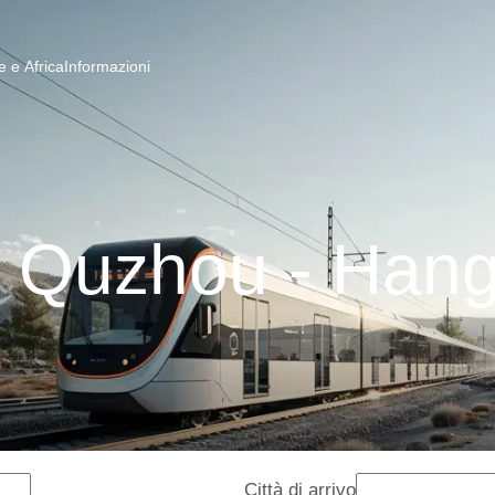
 e Africa
Informazioni
i Quzhou - Han
Città di arrivo