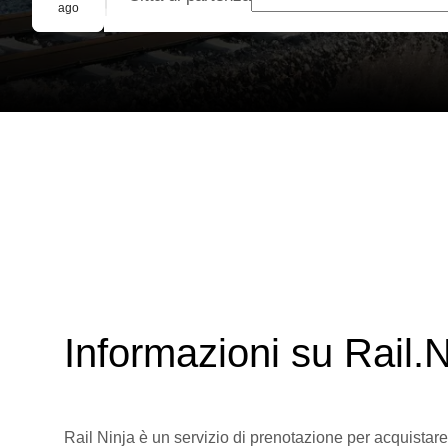
Prenotazione di gruppo
ago
Informazioni su Rail.N
Rail Ninja è un servizio di prenotazione per acquistare