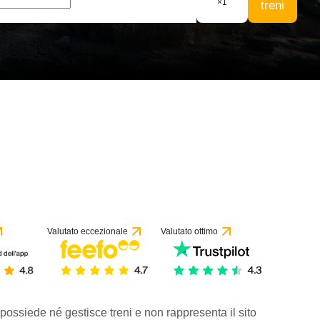
×
1
treni
Valutato eccezionale
Valutato ottimo
 possiede né gestisce treni e non rappresenta il sito