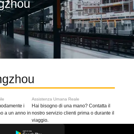
ngzhou
ngzhou
ile
Assistenza Umana Reale
modamente i
Hai bisogno di una mano? Contatta il
ino a un anno in
nostro servizio clienti prima o durante il
viaggio.