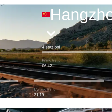
Hangzh
4 stazioni
Primo treno:
06:42
L'ultimo treno:
21:19