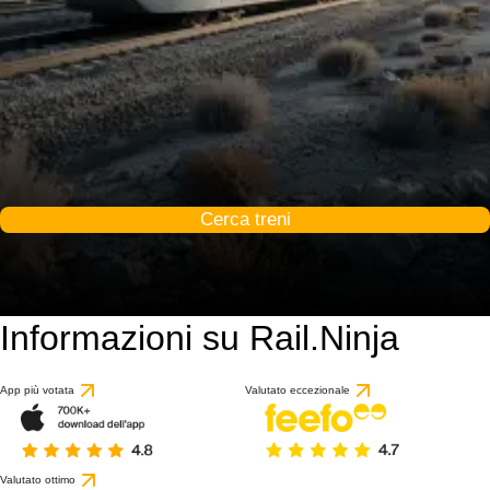
Cerca treni
Informazioni su Rail.Ninja
App più votata
Valutato eccezionale
Valutato ottimo