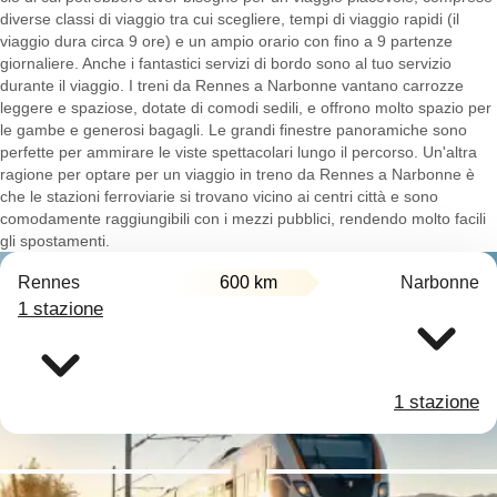
diverse classi di viaggio tra cui scegliere, tempi di viaggio rapidi (il
viaggio dura circa 9 ore) e un ampio orario con fino a 9 partenze
giornaliere. Anche i fantastici servizi di bordo sono al tuo servizio
durante il viaggio. I treni da Rennes a Narbonne vantano carrozze
leggere e spaziose, dotate di comodi sedili, e offrono molto spazio per
le gambe e generosi bagagli. Le grandi finestre panoramiche sono
perfette per ammirare le viste spettacolari lungo il percorso. Un'altra
ragione per optare per un viaggio in treno da Rennes a Narbonne è
che le stazioni ferroviarie si trovano vicino ai centri città e sono
comodamente raggiungibili con i mezzi pubblici, rendendo molto facili
gli spostamenti.
Rennes
600 km
Narbonne
1 stazione
1 stazione