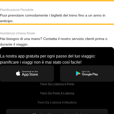
Pianificazione Flessibile
Puoi prenotare comodamente i biglietti del treno fino a un anno in
anticipo.
Assistenza Umana Reale
Hai bisogno di una mano? Contatta il nostro servizio clienti prima o
durante il viaggio.
La nostra app gratuita per ogni passo del tuo viaggio:
pianificare i viaggi non è mai stato così facile!
Treni Da Lisbona A Porto
Treni Da Porto A Lisbona
Treni Da Lisbona A Albufeira
Treni Da Albufeira A Lisbona