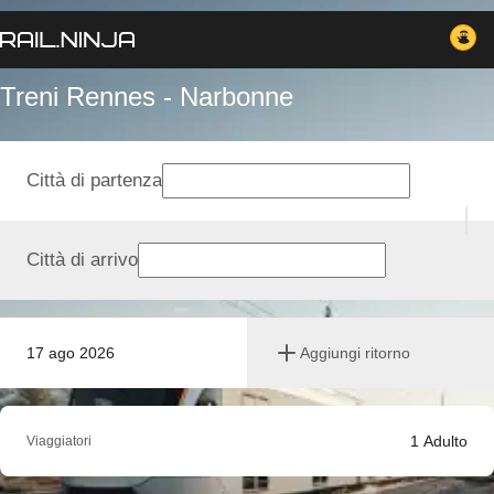
Treni Rennes - Narbonne
Città di partenza
Città di arrivo
17 ago 2026
Aggiungi ritorno
1
Adulto
Viaggiatori