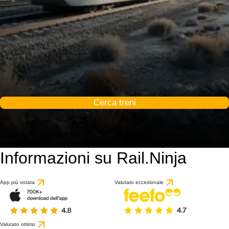
Cerca treni
Informazioni su Rail.Ninja
App più votata
Valutato eccezionale
Valutato ottimo