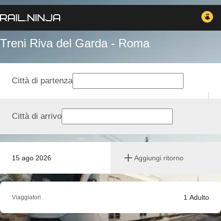
Treni Riva del Garda - Roma
Città di partenza
Città di arrivo
15 ago 2026
Aggiungi ritorno
1
Adulto
Viaggiatori