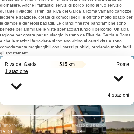
giornaliere. Anche i fantastici servizi di bordo sono al tuo servizio
durante il viaggio. I treni da Riva del Garda a Roma vantano carrozze
leggere e spaziose, dotate di comodi sedili, e offrono molto spazio per
le gambe e generosi bagagli. Le grandi finestre panoramiche sono
perfette per ammirare le viste spettacolari lungo il percorso. Un'altra
ragione per optare per un viaggio in treno da Riva del Garda a Roma
è che le stazioni ferroviarie si trovano vicino ai centri città e sono
comodamente raggiungibili con i mezzi pubblici, rendendo molto facili
gli spostamenti.
Riva del Garda
515 km
Roma
1 stazione
4 stazioni
Primo treno:
Prezzo più basso:
15:00
$118