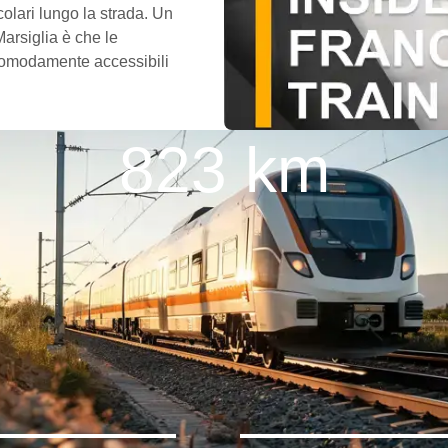
olari lungo la strada. Un
Marsiglia è che le
o comodamente accessibili
823 km