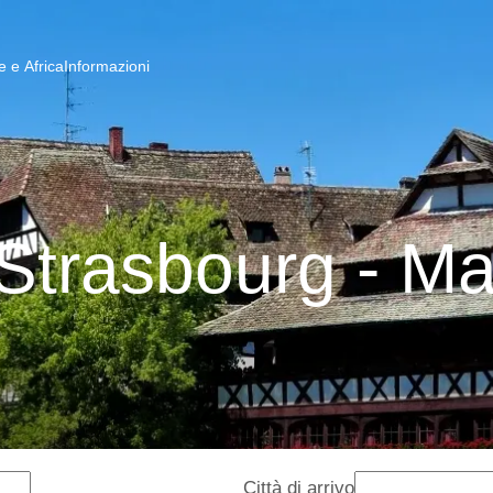
 e Africa
Informazioni
Strasbourg - Ma
Città di arrivo