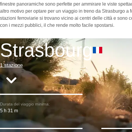
finestre panoramiche sono perfette per ammirare le viste spettac
altro motivo per optare per un viaggio in treno da Strasburgo a 
stazioni ferroviarie si trovano vicino ai centri delle città e son
con i mezzi pubblici, il che rende molto facile spostarsi.
Strasbourg
1 stazione
Durata del viaggio minima:
5 h 31 m