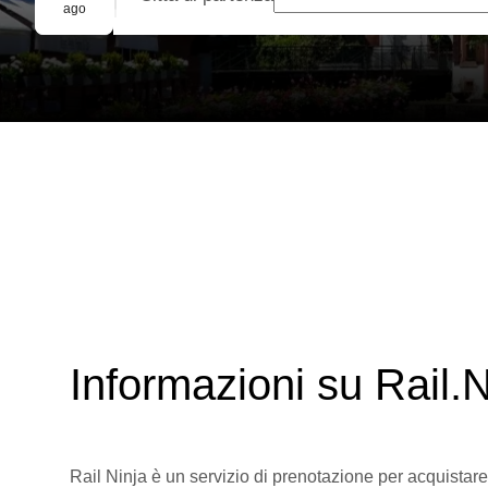
Prenotazione di gruppo
ago
Informazioni su Rail.N
Rail Ninja è un servizio di prenotazione per acquistare