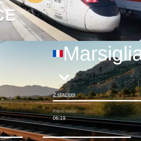
Marsigli
2 stazioni
Primo treno:
06:19