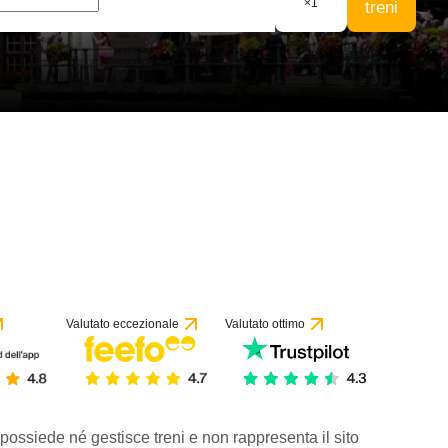
×
1
treni
Valutato eccezionale
Valutato ottimo
 possiede né gestisce treni e non rappresenta il sito