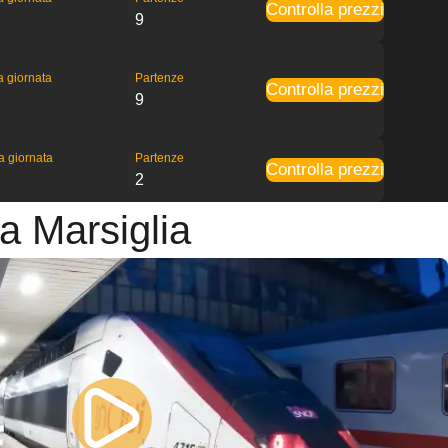
Controlla prezzi
9
la giornata
Partenze
Controlla prezzi
9
la giornata
Partenze
Controlla prezzi
2
 a Marsiglia