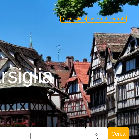
I miei biglietti
Pannello di controllo
rsiglia
Cerca